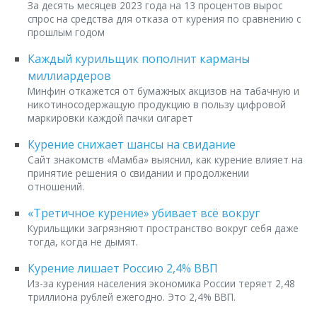
За десять месяцев 2023 года на 13 процентов вырос
спрос на средства для отказа от курения по сравнению с
прошлым годом
Каждый курильщик пополнит карманы
миллиардеров
Минфин откажется от бумажных акцизов на табачную и
никотиносодержащую продукцию в пользу цифровой
маркировки каждой пачки сигарет
Курение снижает шансы на свидание
Сайт знакомств «Мамба» выяснил, как курение влияет на
принятие решения о свидании и продолжении
отношений.
«Третичное курение» убивает всё вокруг
Курильщики загрязняют пространство вокруг себя даже
тогда, когда не дымят.
Курение лишает Россию 2,4% ВВП
Из-за курения населения экономика России теряет 2,48
триллиона рублей ежегодно. Это 2,4% ВВП.