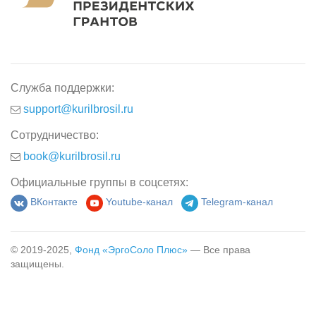
Служба поддержки:
support@kurilbrosil.ru
Сотрудничество:
book@kurilbrosil.ru
Официальные группы в соцсетях:
ВКонтакте
Youtube-канал
Telegram-канал
© 2019-2025,
Фонд «ЭргоСоло Плюс»
— Все права
защищены.