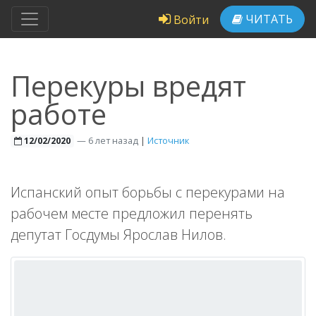
ЧИТАТЬ
Войти
Перекуры вредят
работе
—
6 лет назад
|
Источник
12/02/2020
Испанский опыт борьбы с перекурами на
рабочем месте предложил перенять
депутат Госдумы Ярослав Нилов.