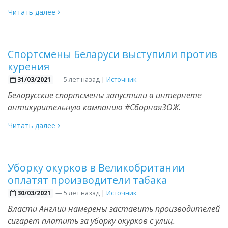
Читать далее
Спортсмены Беларуси выступили против
курения
—
5 лет назад
|
Источник
31/03/2021
Белорусские спортсмены запустили в интернете
антикурительную кампанию #СборнаяЗОЖ.
Читать далее
Уборку окурков в Великобритании
оплатят производители табака
—
5 лет назад
|
Источник
30/03/2021
Власти Англии намерены заставить производителей
сигарет платить за уборку окурков с улиц.