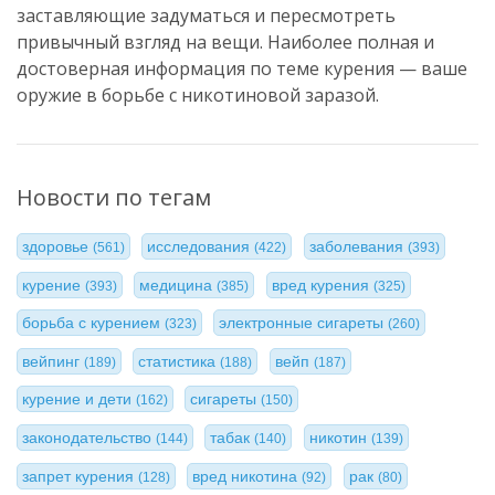
заставляющие задуматься и пересмотреть
привычный взгляд на вещи. Наиболее полная и
достоверная информация по теме курения — ваше
оружие в борьбе с никотиновой заразой.
Новости по тегам
здоровье
исследования
заболевания
(561)
(422)
(393)
курение
медицина
вред курения
(393)
(385)
(325)
борьба с курением
электронные сигареты
(323)
(260)
вейпинг
статистика
вейп
(189)
(188)
(187)
курение и дети
сигареты
(162)
(150)
законодательство
табак
никотин
(144)
(140)
(139)
запрет курения
вред никотина
рак
(128)
(92)
(80)