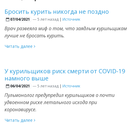
Бросить курить никогда не поздно
—
5 лет назад
|
Источник
07/04/2021
Врач развеяла миф о том, что заядлым курильщикам
лучше не бросать курить.
Читать далее
У курильщиков риск смерти от COVID-19
намного выше
—
5 лет назад
|
Источник
06/04/2021
Пульмонолог предупредил курильщиков о почти
удвоенном риске летального исхода при
коронавирусе.
Читать далее