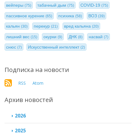
вейперы
табачный дым
COVID-19
(75)
(75)
(75)
пассивное курение
психика
ВОЗ
(65)
(58)
(39)
кальян
перекур
вред кальяна
(30)
(21)
(20)
лишний вес
окурки
ДНК
насвай
(15)
(9)
(8)
(7)
снюс
Искусственный интеллект
(7)
(2)
Подписка на новости
RSS
Atom
Архив новостей
2026
2025