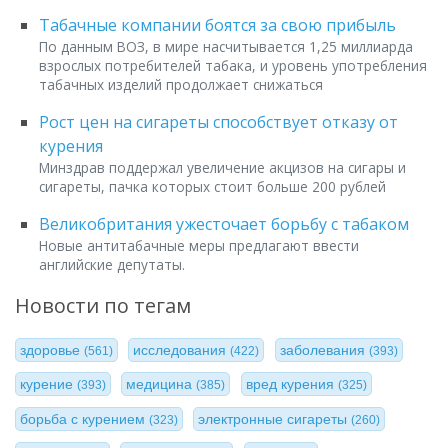
Табачные компании боятся за свою прибыль
По данным ВОЗ, в мире насчитывается 1,25 миллиарда
взрослых потребителей табака, и уровень употребления
табачных изделий продолжает снижаться
Рост цен на сигареты способствует отказу от
курения
Минздрав поддержал увеличение акцизов на сигары и
сигареты, пачка которых стоит больше 200 рублей
Великобритания ужесточает борьбу с табаком
Новые антитабачные меры предлагают ввести
английские депутаты.
Новости по тегам
здоровье
исследования
заболевания
(561)
(422)
(393)
курение
медицина
вред курения
(393)
(385)
(325)
борьба с курением
электронные сигареты
(323)
(260)