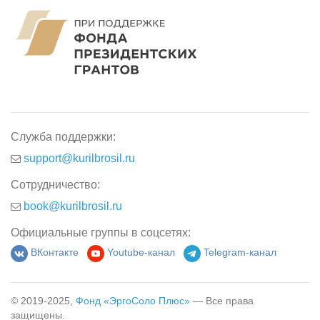
Служба поддержки:
support@kurilbrosil.ru
Сотрудничество:
book@kurilbrosil.ru
Официальные группы в соцсетях:
ВКонтакте
Youtube-канал
Telegram-канал
© 2019-2025,
Фонд «ЭргоСоло Плюс»
— Все права
защищены.