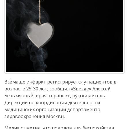
Всё чаще инфаркт регистрируется у пациентов в
возрасте 25-30 лет, сообщил «Звезде» Алексей
Безымянный, врач-терапевт, руководитель
Дирекции по координации деятельности
медицинских организаций департамента
здравоохранения Москвы.
Медик отметил, что поводом для беспокойства