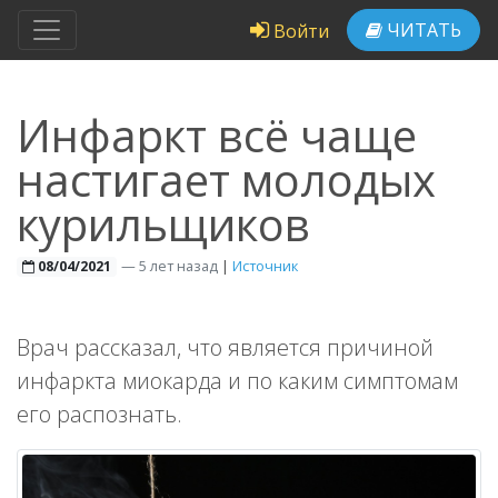
ЧИТАТЬ
Войти
Инфаркт всё чаще
настигает молодых
курильщиков
—
5 лет назад
|
Источник
08/04/2021
Врач рассказал, что является причиной
инфаркта миокарда и по каким симптомам
его распознать.