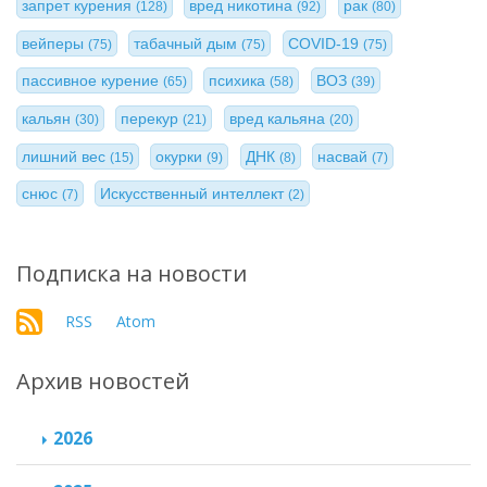
запрет курения
вред никотина
рак
(128)
(92)
(80)
вейперы
табачный дым
COVID-19
(75)
(75)
(75)
пассивное курение
психика
ВОЗ
(65)
(58)
(39)
кальян
перекур
вред кальяна
(30)
(21)
(20)
лишний вес
окурки
ДНК
насвай
(15)
(9)
(8)
(7)
снюс
Искусственный интеллект
(7)
(2)
Подписка на новости
RSS
Atom
Архив новостей
2026