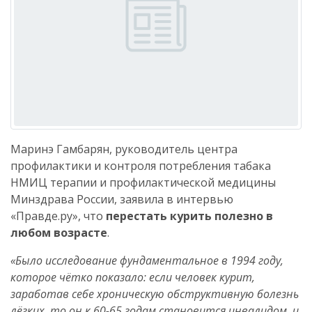
Маринэ Гамбарян, руководитель центра
профилактики и контроля потребления табака
НМИЦ терапии и профилактической медицины
Минздрава России, заявила в интервью
«Правде.ру», что
перестать курить полезно в
любом возрасте
.
«Было исследование фундаментальное в 1994 году,
которое чётко показало: если человек курит,
заработав себе хроническую обструктивную болезнь
лёгких, то он к 60-65 годам становится инвалидом, и