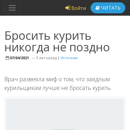
ЧИТАТЬ
Войти
Бросить курить
никогда не поздно
—
5 лет назад
|
Источник
07/04/2021
Врач развеяла миф о том, что заядлым
курильщикам лучше не бросать курить.