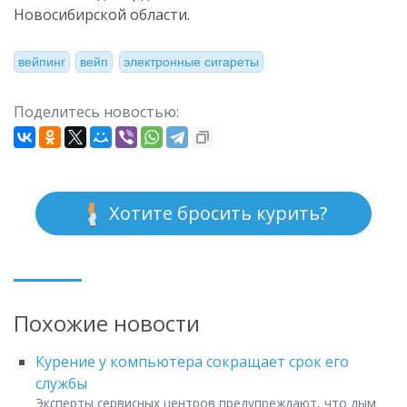
Новосибирской области.
вейпинг
вейп
электронные сигареты
Поделитесь новостью:
Хотите бросить курить?
Похожие новости
Курение у компьютера сокращает срок его
службы
Эксперты сервисных центров предупреждают, что дым