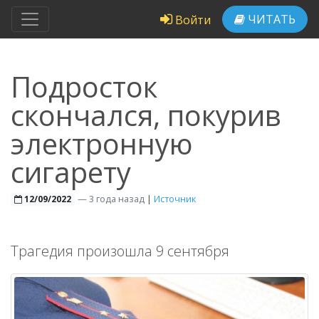
ЧИТАТЬ
Войти
Подросток
скончался, покурив
электронную
сигарету
—
3 года назад
|
Источник
12/09/2022
Трагедия произошла 9 сентября