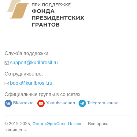
Служба поддержки:
support@kurilbrosil.ru
Сотрудничество:
book@kurilbrosil.ru
Официальные группы в соцсетях:
ВКонтакте
Youtube-канал
Telegram-канал
© 2019-2025,
Фонд «ЭргоСоло Плюс»
— Все права
защищены.