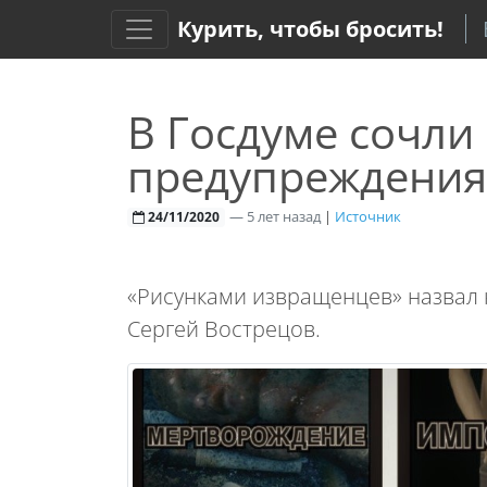
Курить, чтобы бросить!
В Госдуме сочл
предупреждения 
—
5 лет назад
|
Источник
24/11/2020
«Рисунками извращенцев» назвал к
Сергей Вострецов.