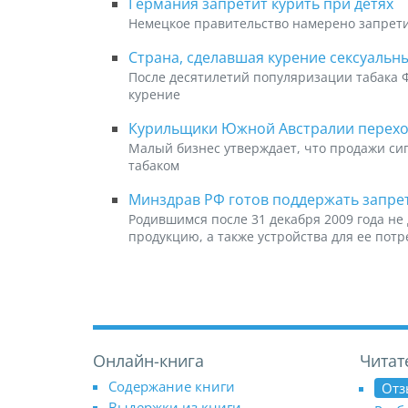
Германия запретит курить при детях
Немецкое правительство намерено запрети
Страна, сделавшая курение сексуальны
После десятилетий популяризации табака 
курение
Курильщики Южной Австралии перехо
Малый бизнес утверждает, что продажи сиг
табаком
Минздрав РФ готов поддержать запре
Родившимся после 31 декабря 2009 года н
продукцию, а также устройства для ее пот
Онлайн-книга
Читат
Содержание книги
Отз
Выдержки из книги