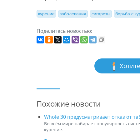
курение
заболевания
сигареты
борьба с к
Поделитесь новостью:
Хотите
Похожие новости
Whole 30 предусматривает отказ от та
Во всём мире набирает популярность сист
курение.