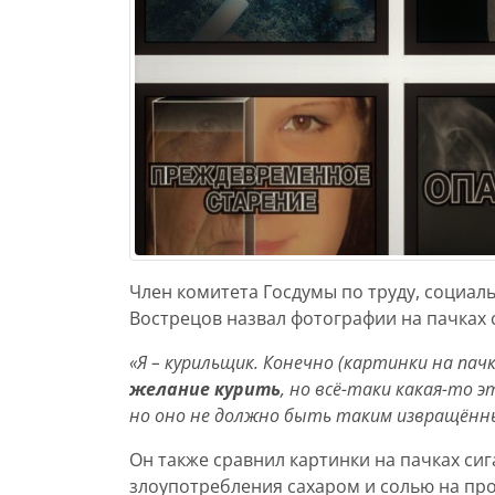
Член комитета Госдумы по труду, социал
Вострецов назвал фотографии на пачках 
«Я – курильщик. Конечно (картинки на пачк
желание курить
, но всё-таки какая-то
но оно не должно быть таким извращённ
Он также сравнил картинки на пачках с
злоупотребления сахаром и солью на про