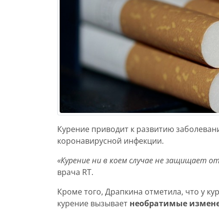
Курение приводит к развитию заболеван
коронавирусной инфекции.
«Курение ни в коем случае не защищает о
врача RT.
Кроме того, Драпкина отметила, что у ку
курение вызывает
необратимые изменен