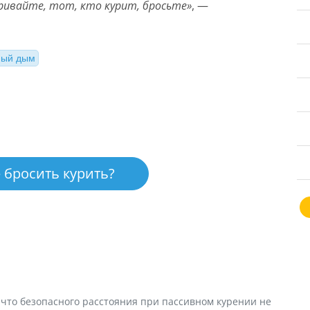
уривайте, тот, кто курит, бросьте»
, —
ный дым
 бросить курить?
 что безопасного расстояния при пассивном курении не