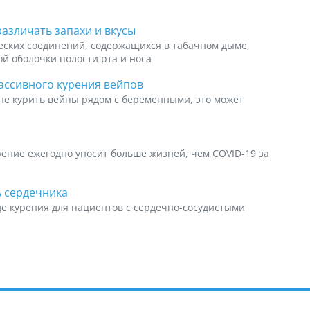
азличать запахи и вкусы
ческих соединений, содержащихся в табачном дыме,
й оболочки полости рта и носа
ассивного курения вейпов
не курить вейпы рядом с беременными, это может
ение ежегодно уносит больше жизней, чем COVID-19 за
ь сердечника
де курения для пациентов с сердечно-сосудистыми