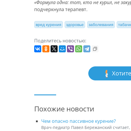
«Формула одна: тот, кто не курил, не зак
подчеркнула терапевт.
вред курения
здоровье
заболевания
табач
Поделитесь новостью:
Хотите
Похожие новости
Чем опасно пассивное курение?
Врач-педиатр Павел Бережанский считает,