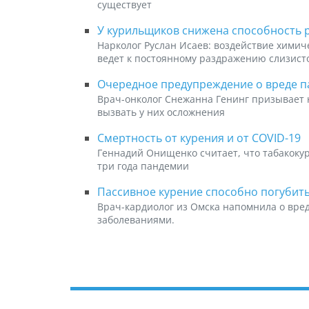
существует
У курильщиков снижена способность р
Нарколог Руслан Исаев: воздействие хими
ведет к постоянному раздражению слизисто
Очередное предупреждение о вреде п
Врач-онколог Снежанна Генинг призывает 
вызвать у них осложнения
Смертность от курения и от COVID-19
Геннадий Онищенко считает, что табакокур
три года пандемии
Пассивное курение способно погубит
Врач-кардиолог из Омска напомнила о вре
заболеваниями.