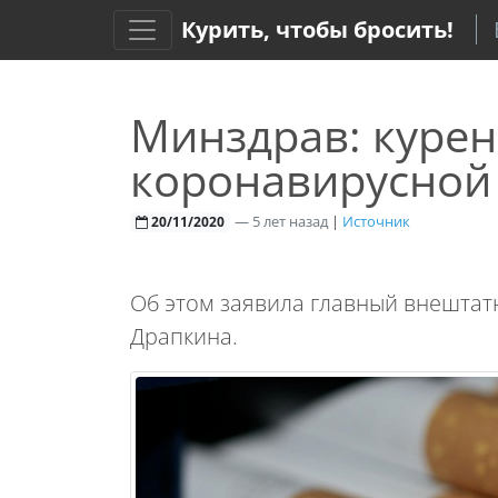
Курить, чтобы бросить!
Минздрав: курен
коронавирусной
—
5 лет назад
|
Источник
20/11/2020
Об этом заявила главный внештат
Драпкина.