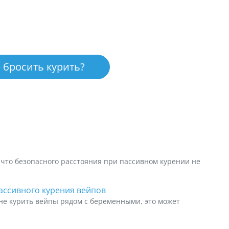
 бросить курить?
 что безопасного расстояния при пассивном курении не
ассивного курения вейпов
не курить вейпы рядом с беременными, это может