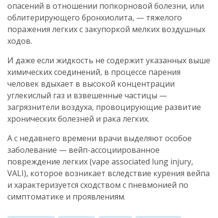
опасений в отношении попкорновой болезни, или
облитерирующего бронхиолита, — тяжелого
поражения легких с закупоркой мелких воздушных
ходов.
И даже если жидкость не содержит указанных выше
химических соединений, в процессе парения
человек вдыхает в высокой концентрации
углекислый газ и взвешенные частицы —
загрязнители воздуха, провоцирующие развитие
хронических болезней и рака легких.
А с недавнего времени врачи выделяют особое
заболевание — вейп-ассоциированное
повреждение легких (vape associated lung injury,
VALI), которое возникает вследствие курения вейпа
и характеризуется сходством с пневмонией по
симптоматике и проявлениям.