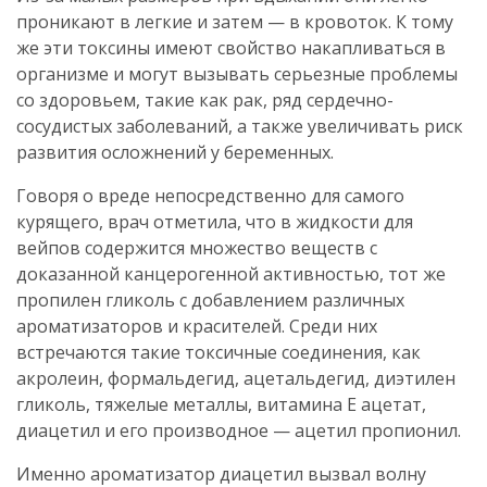
проникают в легкие и затем — в кровоток. К тому
же эти токсины имеют свойство накапливаться в
организме и могут вызывать серьезные проблемы
со здоровьем, такие как рак, ряд сердечно-
сосудистых заболеваний, а также увеличивать риск
развития осложнений у беременных.
Говоря о вреде непосредственно для самого
курящего, врач отметила, что в жидкости для
вейпов содержится множество веществ с
доказанной канцерогенной активностью, тот же
пропилен гликоль с добавлением различных
ароматизаторов и красителей. Среди них
встречаются такие токсичные соединения, как
акролеин, формальдегид, ацетальдегид, диэтилен
гликоль, тяжелые металлы, витамина Е ацетат,
диацетил и его производное — ацетил пропионил.
Именно ароматизатор диацетил вызвал волну