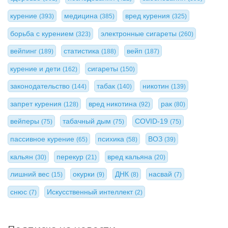
курение
медицина
вред курения
(393)
(385)
(325)
борьба с курением
электронные сигареты
(323)
(260)
вейпинг
статистика
вейп
(189)
(188)
(187)
курение и дети
сигареты
(162)
(150)
законодательство
табак
никотин
(144)
(140)
(139)
запрет курения
вред никотина
рак
(128)
(92)
(80)
вейперы
табачный дым
COVID-19
(75)
(75)
(75)
пассивное курение
психика
ВОЗ
(65)
(58)
(39)
кальян
перекур
вред кальяна
(30)
(21)
(20)
лишний вес
окурки
ДНК
насвай
(15)
(9)
(8)
(7)
снюс
Искусственный интеллект
(7)
(2)