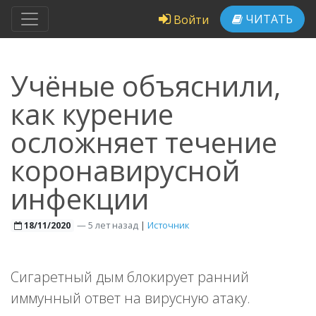
ЧИТАТЬ
Войти
Учёные объяснили,
как курение
осложняет течение
коронавирусной
инфекции
—
5 лет назад
|
Источник
18/11/2020
Сигаретный дым блокирует ранний
иммунный ответ на вирусную атаку.