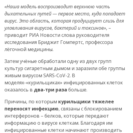
«Наша модель воспроизводит верхнюю часть
дыхательных путей — первое место, куда попадает
вирус. Это область, которая продуцирует слизь для
улавливания вирусов, бактерий и токсинов»
, –
приводит РИА Новости слова руководителя
исследования Бриджит Гомпертс, профессора
лёгочной медицины.
Затем учёные обработали одну из двух групп
культур сигаретным дымом и заразили обе группы
живым вирусом SARS-CoV-2. В
моделях-«курильщиках» инфицированных клеток
оказалось в
два-три раза
больше.
Причины, по которым
курильщики тяжелее
переносят инфекцию
, связаны с блокированием
интерферонов – белков, которые передают
информацию о вирусе клеткам. Благодаря им
инфицированные клетки начинают производить