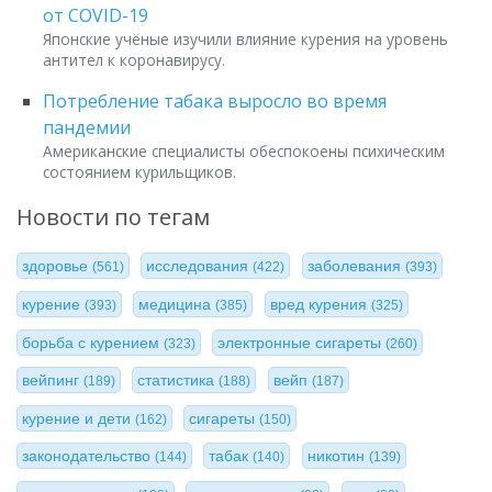
от COVID-19
Японские учёные изучили влияние курения на уровень
антител к коронавирусу.
Потребление табака выросло во время
пандемии
Американские специалисты обеспокоены психическим
состоянием курильщиков.
Новости по тегам
здоровье
исследования
заболевания
(561)
(422)
(393)
курение
медицина
вред курения
(393)
(385)
(325)
борьба с курением
электронные сигареты
(323)
(260)
вейпинг
статистика
вейп
(189)
(188)
(187)
курение и дети
сигареты
(162)
(150)
законодательство
табак
никотин
(144)
(140)
(139)