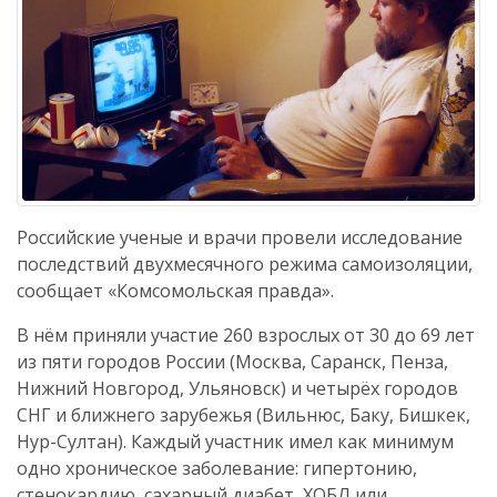
Российские ученые и врачи провели исследование
последствий двухмесячного режима самоизоляции,
сообщает «Комсомольская правда».
В нём приняли участие 260 взрослых от 30 до 69 лет
из пяти городов России (Москва, Саранск, Пенза,
Нижний Новгород, Ульяновск) и четырёх городов
СНГ и ближнего зарубежья (Вильнюс, Баку, Бишкек,
Нур-Султан). Каждый участник имел как минимум
одно хроническое заболевание: гипертонию,
стенокардию, сахарный диабет, ХОБЛ или