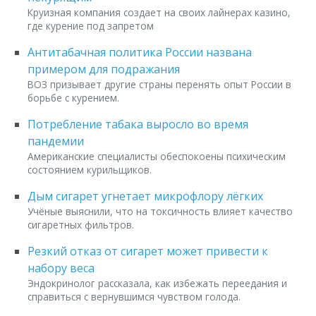
Круизная компания создает на своих лайнерах казино,
где курение под запретом
Антитабачная политика России названа
примером для подражания
ВОЗ призывает другие страны перенять опыт России в
борьбе с курением.
Потребление табака выросло во время
пандемии
Американские специалисты обеспокоены психическим
состоянием курильщиков.
Дым сигарет угнетает микрофлору лёгких
Учёные выяснили, что на токсичность влияет качество
сигаретных фильтров.
Резкий отказ от сигарет может привести к
набору веса
Эндокринолог рассказала, как избежать переедания и
справиться с вернувшимся чувством голода.