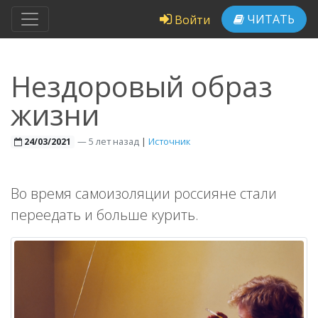
ЧИТАТЬ
Войти
Нездоровый образ
жизни
—
5 лет назад
|
Источник
24/03/2021
Во время самоизоляции россияне стали
переедать и больше курить.