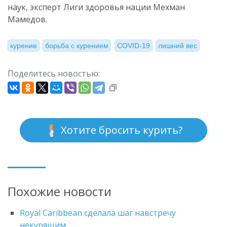
наук, эксперт Лиги здоровья нации Мехман
Мамедов.
курение
борьба с курением
COVID-19
лишний вес
Поделитесь новостью:
Хотите бросить курить?
Похожие новости
Royal Caribbean сделала шаг навстречу
некурящим