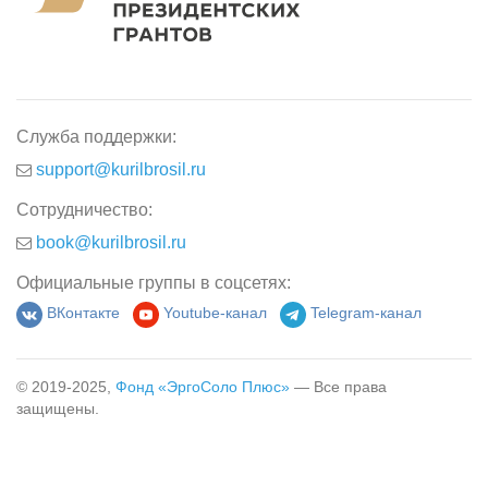
Служба поддержки:
support@kurilbrosil.ru
Сотрудничество:
book@kurilbrosil.ru
Официальные группы в соцсетях:
ВКонтакте
Youtube-канал
Telegram-канал
© 2019-2025,
Фонд «ЭргоСоло Плюс»
— Все права
защищены.