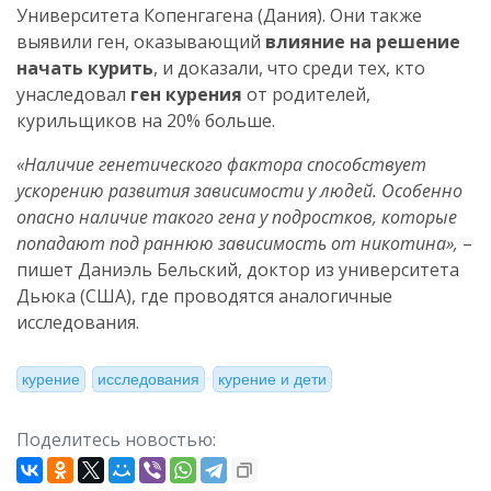
Университета Копенгагена (Дания). Они также
выявили ген, оказывающий
влияние на решение
начать курить
, и доказали, что среди тех, кто
унаследовал
ген курения
от родителей,
курильщиков на 20% больше.
«Наличие генетического фактора способствует
ускорению развития зависимости у людей. Особенно
опасно наличие такого гена у подростков, которые
попадают под раннюю зависимость от никотина»,
–
пишет Даниэль Бельский, доктор из университета
Дьюка (США), где проводятся аналогичные
исследования.
курение
исследования
курение и дети
Поделитесь новостью: