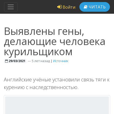
ЧИТАТЬ
Войти
Выявлены гены,
делающие человека
курильщиком
—
5 лет назад
|
Источник
29/03/2021
Английские учёные установили связь тяги к
курению с наследственностью.