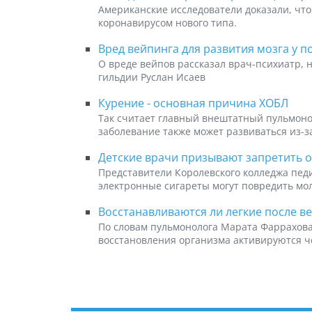
Американские исследователи доказали, что
коронавирусом нового типа.
Вред вейпинга для развития мозга у п
О вреде вейпов рассказал врач-психиатр, 
гильдии Руслан Исаев
Курение - основная причина ХОБЛ
Так считает главный внештатный пульмоно
заболевание также может развиваться из-з
Детские врачи призывают запретить 
Представители Королевского колледжа педи
электронные сигареты могут повредить мо
Восстанавливаются ли легкие после в
По словам пульмонолога Марата Фаррахова
восстановления организма активируются ч