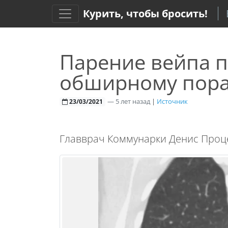
Курить, чтобы бросить!
Парение вейпа п
обширному пора
—
5 лет назад
|
Источник
23/03/2021
Главврач Коммунарки Денис Проце