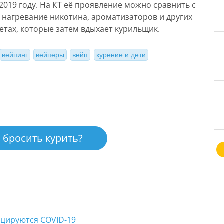
2019 году. На КТ её проявление можно сравнить с
 нагревание никотина, ароматизаторов и других
етах, которые затем вдыхает курильщик.
вейпинг
вейперы
вейп
курение и дети
 бросить курить?
ицируются COVID-19