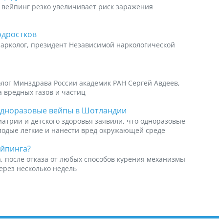
 вейпинг резко увеличивает риск заражения
одростков
нарколог, президент Независимой наркологической
лог Минздрава России академик РАН Сергей Авдеев,
а вредных газов и частиц
одноразовые вейпы в Шотландии
атрии и детского здоровья заявили, что одноразовые
лодые легкие и нанести вред окружающей среде
ейпинга?
, после отказа от любых способов курения механизмы
ерез несколько недель