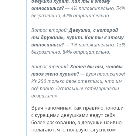
девушки курят. Как ты к этому
относишься?
— 4% положительно, 54%
безразлично, 42% отрицательно.
Вопрос второй:
Девушка, с которой
ты дружишь, курит. Как ты к этому
относишься?
— 1% положительно, 15%
безразлично, 84% отрицательно.
Вопрос третий:
Хотел бы ты, чтобы
твоя жена курила?
— Буря протестов!
Из 256 только двое ответили, что им
всё равно. Остальные категорически
возразили
.
Врач напоминал: как правило, юноши
с курящими девушками ведут себя
более раскованно, а девушки наивно
полагают, что пользуются успехом.