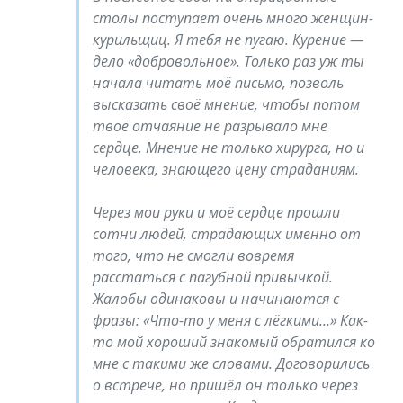
столы поступает очень много женщин-
курильщиц. Я тебя не пугаю. Курение —
дело «добровольное». Только раз уж ты
начала читать моё письмо, позволь
высказать своё мнение, чтобы потом
твоё отчаяние не разрывало мне
сердце. Мнение не только хирурга, но и
человека, знающего цену страданиям.
Через мои руки и моё сердце прошли
сотни людей, страдающих именно от
того, что не смогли вовремя
расстаться с пагубной привычкой.
Жалобы одинаковы и начинаются с
фразы: «Что-то у меня с лёгкими…» Как-
то мой хороший знакомый обратился ко
мне с такими же словами. Договорились
о встрече, но пришёл он только через