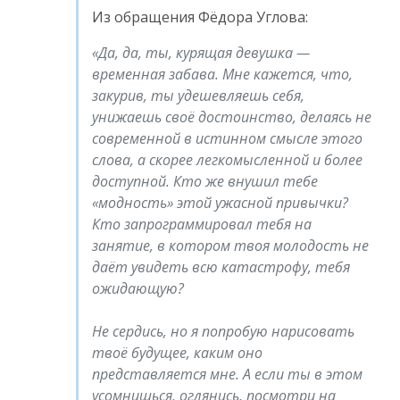
Из обращения Фёдора Углова:
Да, да, ты, курящая девушка —
временная забава. Мне кажется, что,
закурив, ты удешевляешь себя,
унижаешь своё достоинство, делаясь не
современной в истинном смысле этого
слова, а скорее легкомысленной и более
доступной. Кто же внушил тебе
«модность» этой ужасной привычки?
Кто запрограммировал тебя на
занятие, в котором твоя молодость не
даёт увидеть всю катастрофу, тебя
ожидающую?
Не сердись, но я попробую нарисовать
твоё будущее, каким оно
представляется мне. А если ты в этом
усомнишься, оглянись, посмотри на