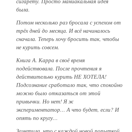
сигарету. Просто маниакальная идея
была.
Потом несколько раз бросала с успехом от
трёх дней до месяца. И всё начиналось
сначала. Теперь хочу бросить так, чтобы
не курить совсем.
Книга А. Карра в своё время
подействовала. После прочтения я
действительно курить НЕ ХОТЕЛА!
Подсознание сработало так, что спокойно
можно было отказаться от этой
привычки. Но нет! Я ж
экспериментатор… А что будет, если? И
опять по кругу…
Заметила, что с каждой новой попыткой