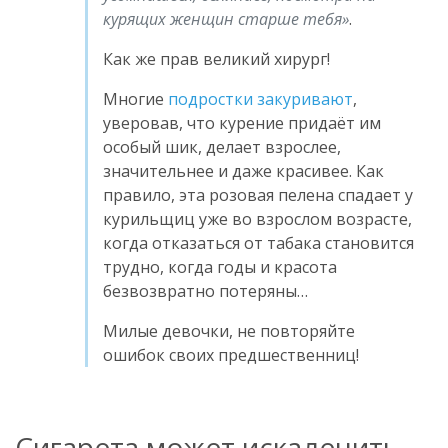
курящих женщин старше тебя
.
Как же прав великий хирург!
Многие
подростки закуривают
,
уверовав, что курение придаёт им
особый шик, делает взрослее,
значительнее и даже красивее. Как
правило, эта розовая пелена спадает у
курильщиц уже во взрослом возрасте,
когда отказаться от табака становится
трудно, когда годы и красота
безвозвратно потеряны…
Милые девочки, не повторяйте
ошибок своих предшественниц!
Сигарета может искалечить