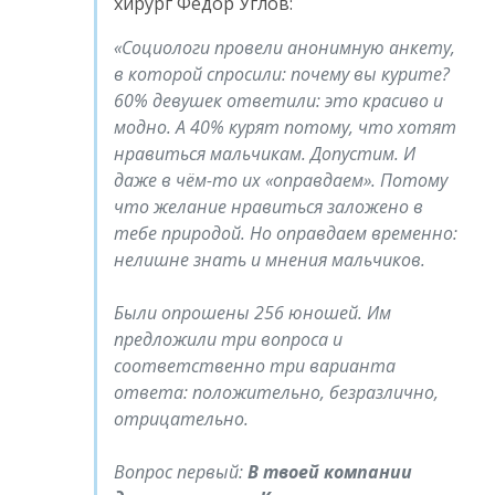
хирург Фёдор Углов:
Социологи провели анонимную анкету,
в которой спросили: почему вы курите?
60% девушек ответили: это красиво и
модно. А 40% курят потому, что хотят
нравиться мальчикам. Допустим. И
даже в чём-то их «оправдаем». Потому
что желание нравиться заложено в
тебе природой. Но оправдаем временно:
нелишне знать и мнения мальчиков.
Были опрошены 256 юношей. Им
предложили три вопроса и
соответственно три варианта
ответа: положительно, безразлично,
отрицательно.
Вопрос первый:
В твоей компании