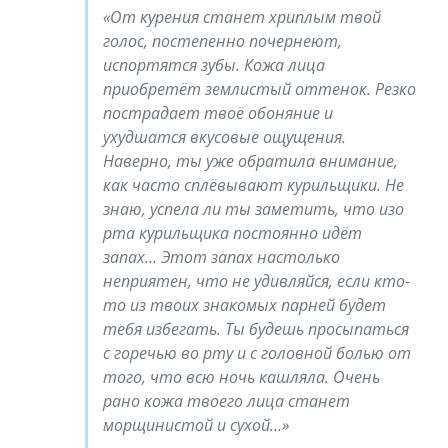
От курения станет хриплым твой
голос, постепенно почернеют,
испортятся зубы. Кожа лица
приобретёт землистый оттенок. Резко
пострадает твоё обоняние и
ухудшатся вкусовые ощущения.
Наверно, ты уже обратила внимание,
как часто сплёвывают курильщики. Не
знаю, успела ли ты заметить, что изо
рта курильщика постоянно идёт
запах… Этот запах настолько
неприятен, что не удивляйся, если кто-
то из твоих знакомых парней будет
тебя избегать. Ты будешь просыпаться
с горечью во рту и с головной болью от
того, что всю ночь кашляла. Очень
рано кожа твоего лица станет
морщинистой и сухой…