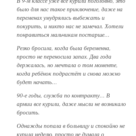
В 9-м классе уже все курили поголовно, это
было для нас такое приключение, даже на
переменах умудрялись выбежать и
покурить, и никто нас не замечал. Хотели
понравиться мальчикам постарше…
Резко бросила, когда была беременна,
просто не переносила запах. Два года
держалась, но мечтала о том моменте,
когда ребёнок подрастёт и снова можно
будет начать…
90-е годы, служба по контракту… В
армии все курили, даже мысли не возникало
бросить.
Однажды попала в больницу и спокойно не
курила неделю, просто не думала о