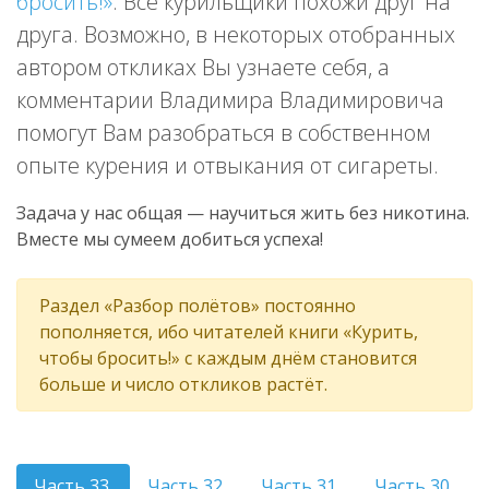
бросить!»
. Все курильщики похожи друг на
друга. Возможно, в некоторых отобранных
автором откликах Вы узнаете себя, а
комментарии Владимира Владимировича
помогут Вам разобраться в собственном
опыте курения и отвыкания от сигареты.
Задача у нас общая — научиться жить без никотина.
Вместе мы сумеем добиться успеха!
Раздел «Разбор полётов» постоянно
пополняется, ибо читателей книги «Курить,
чтобы бросить!» с каждым днём становится
больше и число откликов растёт.
Часть 33.
Часть 32.
Часть 31.
Часть 30.