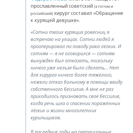
прославленный советский
(а потом и
хирург составил «Обращение
российский)
к курящей девушке».
Сотни твоих курящих ровесниц я
встречаю на улицах. Сотни людей я
прооперировал по поводу рака лёгких. И
сотням — я не оговорился — сотням
вынужден был отказать, поскольку
ничего уже нельзя было сделать… Нет
для хирурга ничего более тяжёлого,
нежели отказ больному в помощи ввиду
собственного бессилия. А мне не раз
приходилось признавать своё бессилие,
когда речь шла о спасении поражённых
лёгких и жизни многолетних
курильщиков.
В последние годы на операционные