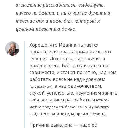
в) желание расслабиться, выдохнуть,
ничего не делать и ни о чём не думать в
течение дня и после дня, который я
целиком посветила дочке.
Хорошо, что Иванна пытается
проанализировать причины своего
курения. Докопаться до причины
важнее всего. Всё сразу встанет на
свои места, и станет понятно, над чем
работать: вовсе не над курением
, а над одиночеством,
(следствием)
скукой, усталостью, неумением занять
себя, желанием расслабиться
(список
можно продолжать бесконечно, и у каждого
.
найдётся своя, и не одна, причина курить)
Причина выявлена — надо её