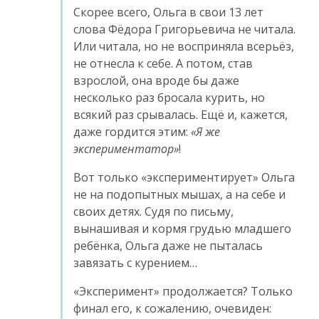
Скорее всего, Ольга в свои 13 лет
слова Фёдора Григорьевича не читала.
Или читала, но не восприняла всерьёз,
не отнесла к себе. А потом, став
взрослой, она вроде бы даже
несколько раз бросала курить, но
всякий раз срывалась. Ещё и, кажется,
даже гордится этим:
Я же
экспериментатор
!
Вот только «экспериментирует» Ольга
не на подопытных мышах, а на себе и
своих детях. Судя по письму,
вынашивая и кормя грудью младшего
ребёнка, Ольга даже не пыталась
завязать с курением…
«Эксперимент» продолжается? Только
финал его, к сожалению, очевиден: