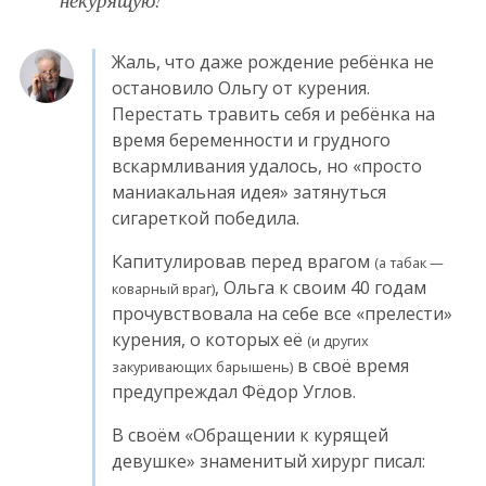
Жаль, что даже рождение ребёнка не
остановило Ольгу от курения.
Перестать травить себя и ребёнка на
время беременности и грудного
вскармливания удалось, но «просто
маниакальная идея» затянуться
сигареткой победила.
Капитулировав перед врагом
(а табак —
, Ольга к своим 40 годам
коварный враг)
прочувствовала на себе все «прелести»
курения, о которых её
(и других
в своё время
закуривающих барышень)
предупреждал Фёдор Углов.
В своём «Обращении к курящей
девушке» знаменитый хирург писал: