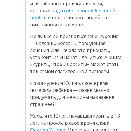
или табачных производителей,
которые
ради собственной бешеной
прибыли
подсаживают людей на
никотиновый крючок?
Не лучше ли признаться себе: курение
— болезнь. Болезнь, требующая
лечения. Для начала это признать,
успокоиться и начать лечиться. А книга
«Курить, чтобы бросить!» может стать
той самой спасительной пилюлей.
Из-за курения Юлия в своё время
потеряла ребёнка — разве можно
придумать для женщины наказание
страшнее?!
Жаль, что Юлия, начавшая курить в 13
лет, не прочла в своё время слова
Фёдора Углова
. Много лет назад этот