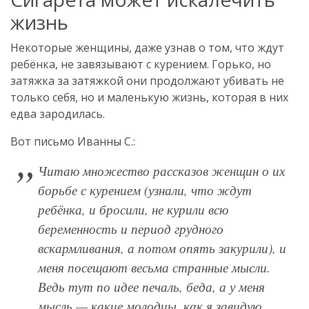
жизнь
Некоторые женщины, даже узнав о том, что ждут
ребёнка, не завязывают с курением. Горько, но
затяжка за затяжкой они продолжают убивать не
только себя, но и маленькую жизнь, которая в них
едва зародилась.
Вот письмо Иванны С.:
Читаю множество рассказов женщин о их
борьбе с курением (узнали, что ждут
ребёнка, и бросили, не курили всю
беременность и период грудного
вскармливания, а потом опять закурили), и
меня посещают весьма странные мысли.
Ведь тут по идее печаль, беда, а у меня
мысль — какие молодцы, как я завидую.