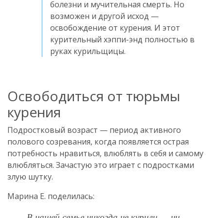
болезни и мучительная смерть. Но
возможен и другой исход —
освобождение от курения. И этот
курительный хэппи-энд полностью в
руках курильщицы.
Освободиться от тюрьмы
курения
Подростковый возраст — период активного
полового созревания, когда появляется острая
потребность нравиться, влюблять в себя и самому
влюбляться. Зачастую это играет с подростками
злую шутку.
Марина Е. поделилась:
В нашей семье никогда не курили — ни