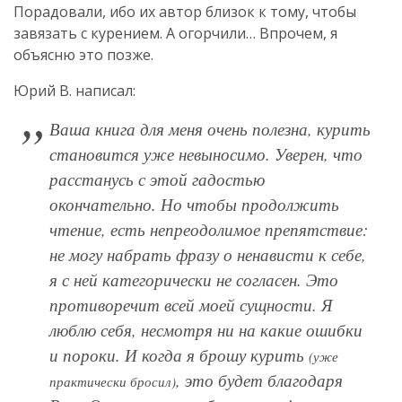
Порадовали, ибо их автор близок к тому, чтобы
завязать с курением. А огорчили… Впрочем, я
объясню это позже.
Юрий В. написал:
Ваша книга для меня очень полезна, курить
становится уже невыносимо. Уверен, что
расстанусь с этой гадостью
окончательно. Но чтобы продолжить
чтение, есть непреодолимое препятствие:
не могу набрать фразу о ненависти к себе,
я с ней категорически не согласен. Это
противоречит всей моей сущности. Я
люблю себя, несмотря ни на какие ошибки
и пороки. И когда я брошу курить
(уже
, это будет благодаря
практически бросил)