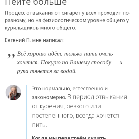
Пейте больше
Процесс отвыкания от сигарет у всех проходит по-
разному, но на физиологическом уровне общего у
курильщиков много общего.
Евгений П. мне написал:
Всё хорошо идёт, только пить очень
хочется. Покурю по Вашему способу — и
рука тянется за водой.
Это нормально, естественно и
В период отвыкания
закономерно.
от курения, резкого или
постепенного, всегда хочется
пить.
Когда мы перестаём курить,