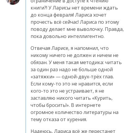
ограничение в доступе к чтению
книги?! У Ларисы нет времени ждать
до конца февраля! Лариса хочет
прочесть всё сейчас! Лариса по этому
поводу делает мне выволочку. Правда,
пока довольно интеллигентно.
Отвечая Ларисе, я напомнил, что
никому ничего не должен и ничем не
обязан. У меня такая методика: читать
за один раз надо не больше одной
«затяжки» — одной-двух-трёх глав.
Если кому-то это не нравится, если
кого-то это не устраивает, я не
заставляю никого читать «Курить,
чтобы бросить!». В интернете
огромное количество литературы на
тему отказа от курения.
Надеюсь, Лариса всё же перестанет