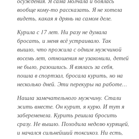
осуждения. Я сама молчала и боялась
вообще кому-то рассказать. Я не хотела
видеть, какая я дрянь на самом деле.
Курила с 17 лет. Ни разу не думала
бросать, и меня всё устраивало. Так
вышло, что прожила с одним мужчиной
восемь лет, отношения не узаконили, детей
не было, разошлись. Я взялась за себя,
пошла в спортзал, бросала курить, но на
несколько дней. Эти перекуры на работе…
Нашла замечательного мужчину. Стали
жить вместе. Он курит, я курю. И тут я
забеременела. Курить решила бросить
сразу. Не вышло. Походила неделю курящей,
и начался сильнейший токсикоз. Ни есть,