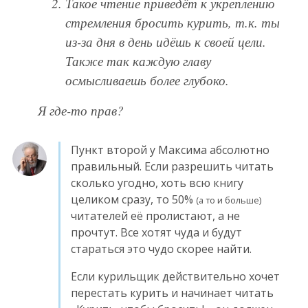
Такое чтение приведёт к укреплению
стремления бросить курить, т.к. ты
из-за дня в день идёшь к своей цели.
Также так каждую главу
осмысливаешь более глубоко.
Я где-то прав?
Пункт второй у Максима абсолютно
правильный. Если разрешить читать
сколько угодно, хоть всю книгу
целиком сразу, то 50%
(а то и больше)
читателей её пролистают, а не
прочтут. Все хотят чуда и будут
стараться это чудо скорее найти.
Если курильщик действительно хочет
перестать курить и начинает читать