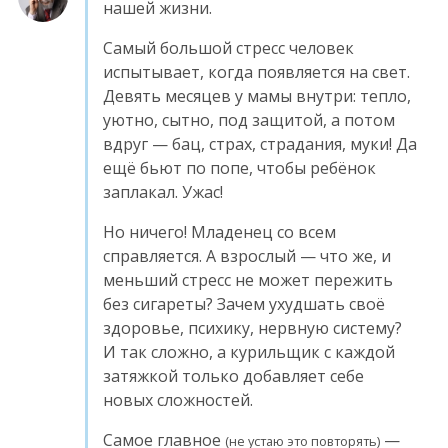
нашей жизни.
Самый большой стресс человек
испытывает, когда появляется на свет.
Девять месяцев у мамы внутри: тепло,
уютно, сытно, под защитой, а потом
вдруг — бац, страх, страдания, муки! Да
ещё бьют по попе, чтобы ребёнок
заплакал. Ужас!
Но ничего! Младенец со всем
справляется. А взрослый — что же, и
меньший стресс не может пережить
без сигареты? Зачем ухудшать своё
здоровье, психику, нервную систему?
И так сложно, а курильщик с каждой
затяжкой только добавляет себе
новых сложностей.
Самое главное
—
(не устаю это повторять)