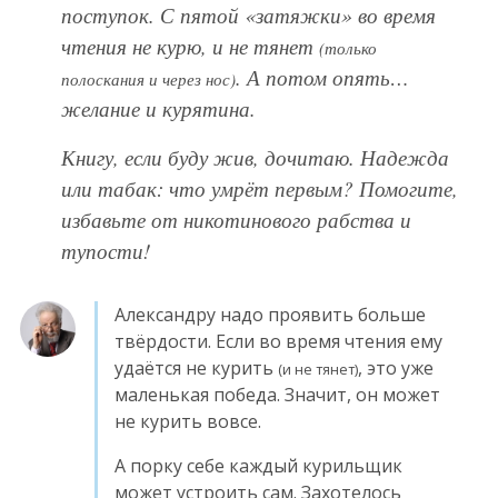
поступок. С пятой «затяжки» во время
чтения не курю, и не тянет
(только
. А потом опять…
полоскания и через нос)
желание и курятина.
Книгу, если буду жив, дочитаю. Надежда
или табак: что умрёт первым? Помогите,
избавьте от никотинового рабства и
тупости!
Александру надо проявить больше
твёрдости. Если во время чтения ему
удаётся не курить
, это уже
(и не тянет)
маленькая победа. Значит, он может
не курить вовсе.
А порку себе каждый курильщик
может устроить сам. Захотелось