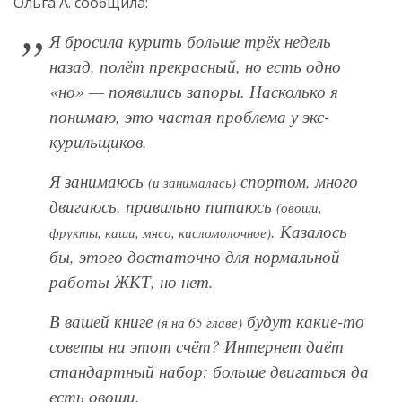
Ольга А. сообщила:
Я бросила курить больше трёх недель
назад, полёт прекрасный, но есть одно
«но» — появились запоры. Насколько я
понимаю, это частая проблема у экс-
курильщиков.
Я занимаюсь
спортом, много
(и занималась)
двигаюсь, правильно питаюсь
(овощи,
. Казалось
фрукты, каши, мясо, кисломолочное)
бы, этого достаточно для нормальной
работы ЖКТ, но нет.
В вашей книге
будут какие-то
(я на 65 главе)
советы на этот счёт? Интернет даёт
стандартный набор: больше двигаться да
есть овощи.