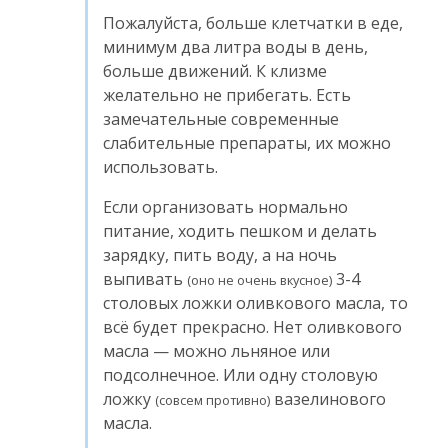
Пожалуйста, больше клетчатки в еде,
минимум два литра воды в день,
больше движений. К клизме
желательно не прибегать. Есть
замечательные современные
слабительные препараты, их можно
использовать.
Если организовать нормально
питание, ходить пешком и делать
зарядку, пить воду, а на ночь
выпивать
3-4
(оно не очень вкусное)
столовых ложки оливкового масла, то
всё будет прекрасно. Нет оливкового
масла — можно льняное или
подсолнечное. Или одну столовую
ложку
вазелинового
(совсем противно)
масла.