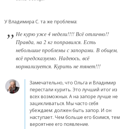
У Владимира С. та же проблема:
Не курю уже 4 недели!!!! Всё отлично!!
Правда, на 2 кг поправился. Есть
небольшие проблемы с запорами. В общем,
всё предсказуемо. Надеюсь, всё
нормализуется. Курить не тянет!!!
Замечательно, что Ольга и Владимир
перестали курить. Это лучший итог из
всех возможных. А на запоре лучше не
зацикливаться. Мы часто себя
убеждаем: должен быть запор. И он
наступает. Чем больше его боимся, тем
вероятнее его появление.