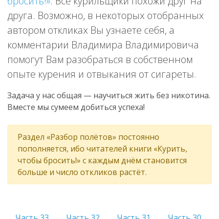
бросить!»
. Все курильщики похожи друг на
друга. Возможно, в некоторых отобранных
автором откликах Вы узнаете себя, а
комментарии Владимира Владимировича
помогут Вам разобраться в собственном
опыте курения и отвыкания от сигареты.
Задача у нас общая — научиться жить без никотина.
Вместе мы сумеем добиться успеха!
Раздел «Разбор полётов» постоянно
пополняется, ибо читателей книги «Курить,
чтобы бросить!» с каждым днём становится
больше и число откликов растёт.
Часть 33.
Часть 32.
Часть 31.
Часть 30.