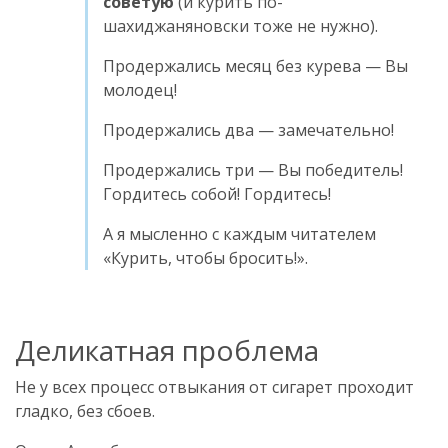
советую
(и курить по-
шахиджаняновски тоже не нужно).
Продержались месяц без курева — Вы
молодец!
Продержались два — замечательно!
Продержались три — Вы победитель!
Гордитесь собой! Гордитесь!
А я мысленно с каждым читателем
«Курить, чтобы бросить!».
Деликатная проблема
Не у всех процесс отвыкания от сигарет проходит
гладко, без сбоев.