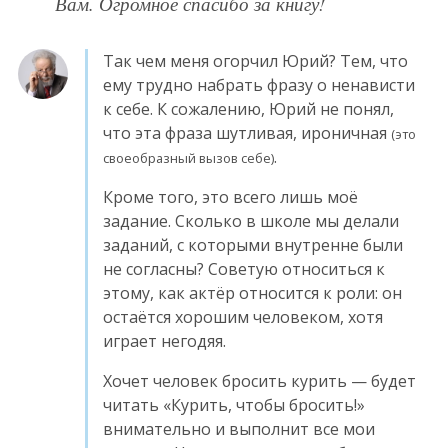
Вам. Огромное спасибо за книгу!
Так чем меня огорчил Юрий? Тем, что
ему трудно набрать фразу о ненависти
к себе. К сожалению, Юрий не понял,
что эта фраза шутливая, ироничная
(это
.
своеобразный вызов себе)
Кроме того, это всего лишь моё
задание. Сколько в школе мы делали
заданий, с которыми внутренне были
не согласны? Советую относиться к
этому, как актёр относится к роли: он
остаётся хорошим человеком, хотя
играет негодяя.
Хочет человек бросить курить — будет
читать «Курить, чтобы бросить!»
внимательно и выполнит все мои