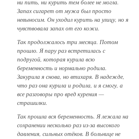
ни пить, ни курить тем более не могла.
Запах сигарет от мужа был просто
невыносим. Он уходил курить на улицу, но я
чувствовала запах от его кожи.
Так продолжалось три месяца. Потом
прошло. Я пару раз встретилась с
подругой, которая курила всю
беременность и нормально родила.
Закурила я снова, но втихаря. В надежде,
что раз она курила и родила, и я смогу, а
все разговоры про вред курения —
страшилки.
Так прошла вся беременность. Я лежала на
сохранении несколько раз из-за высокого
давления, сильных отёков. В больнице не