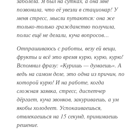
заболела. Я был на сутках, а она мне
позвонила, что её увезли в стационар! У
меня стресс, мысли путаются: она же
только-только гражданство получила,
полис ещё не делали, куча вопросов…
Отпрашиваюсь с работы, везу ей вещи,
фрукты и всё это время курю, курю, курю!
Вспомнил фразу:
Куришь — думаешь
. А
ведь на самом деле, это одна из причин, по
которой курю! И на работе, когда
сложная заявка, стресс, диспетчер
дёргает, куча звонков, закуриваешь, а ум
якобы холодеет. Успокаиваешься,
отвлекаешься на 15 секунд, принимаешь
решение.