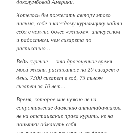
доколумбовой Америки.
Хотелось бы пожелать автору этого
письма, себе и каждому курильщику найти
себя в чём-то более «живом», интересном
и радостном, чем сигарета по
расписанию…
Ведь курение — это драгоценное время
моей жизни, расписанное на 20 сигарет в
день, 7300 сигарет в год, 73 тысяч
сигарет за 10 лет…
Время, которое мне нужно не на
сопротивление давлению антитабачников,
не на отстаивание права курить, не на
попытки обмануть себя
«сознательностью» своего «выбора»