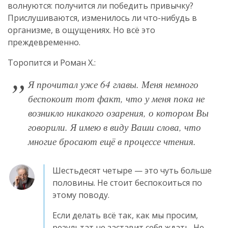
волнуются: получится ли победить привычку?
Прислушиваются, изменилось ли что-нибудь в
организме, в ощущениях. Но всё это
преждевременно.
Торопится и Роман Х.:
Я прочитал уже 64 главы. Меня немного
беспокоит тот факт, что у меня пока не
возникло никакого озарения, о котором Вы
говорили. Я имею в виду Ваши слова, что
многие бросают ещё в процессе чтения.
Шестьдесят четыре — это чуть больше
половины. Не стоит беспокоиться по
этому поводу.
Если делать всё так, как мы просим,
результат не заставит себя ждать. Не