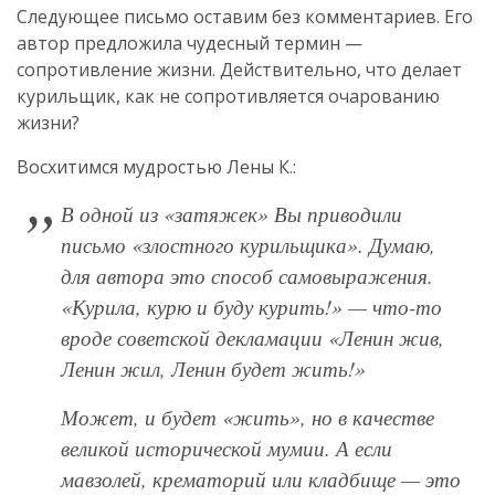
Следующее письмо оставим без комментариев. Его
автор предложила чудесный термин —
сопротивление жизни. Действительно, что делает
курильщик, как не сопротивляется очарованию
жизни?
Восхитимся мудростью Лены К.:
В одной из «затяжек» Вы приводили
письмо «злостного курильщика». Думаю,
для автора это способ самовыражения.
Курила, курю и буду курить!
— что-то
вроде советской декламации
Ленин жив,
Ленин жил, Ленин будет жить!
Может, и будет «жить», но в качестве
великой исторической мумии. А если
мавзолей, крематорий или кладбище — это