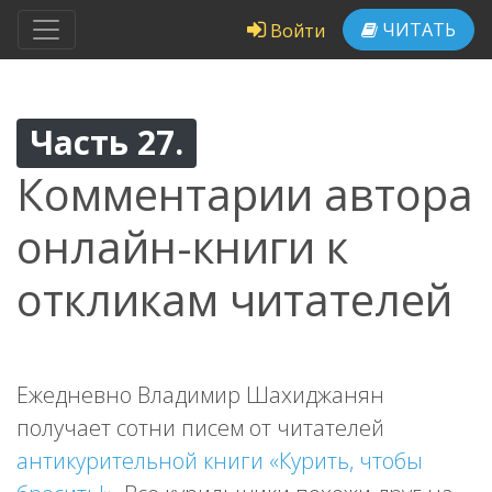
ЧИТАТЬ
Войти
Часть 27.
Комментарии автора
онлайн-книги к
откликам читателей
Ежедневно Владимир Шахиджанян
получает сотни писем от читателей
антикурительной книги «Курить, чтобы