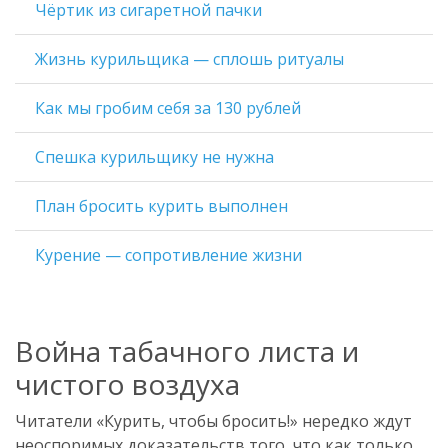
Чёртик из сигаретной пачки
Жизнь курильщика — сплошь ритуалы
Как мы гробим себя за 130 рублей
Спешка курильщику не нужна
План бросить курить выполнен
Курение — сопротивление жизни
Война табачного листа и
чистого воздуха
Читатели «Курить, чтобы бросить!» нередко ждут
неоспоримых доказательств того, что как только