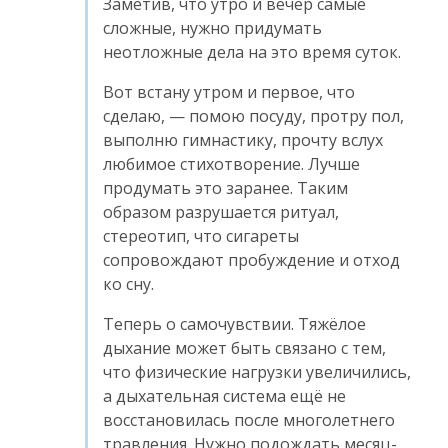
Заметив, что утро и вечер самые
сложные, нужно придумать
неотложные дела на это время суток.
Вот встану утром и первое, что
сделаю, — помою посуду, протру пол,
выполню гимнастику, прочту вслух
любимое стихотворение. Лучше
продумать это заранее. Таким
образом разрушается ритуал,
стереотип, что сигареты
сопровождают пробуждение и отход
ко сну.
Теперь о самочувствии. Тяжёлое
дыхание может быть связано с тем,
что физические нагрузки увеличились,
а дыхательная система ещё не
восстановилась после многолетнего
травления. Нужно подождать месяц-