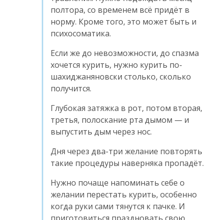
полтора, со временем всё придёт в
норму. Кроме того, это может быть и
психосоматика.
Если же до невозможности, до спазма
хочется курить, нужно курить по-
шахиджаняновски столько, сколько
получится.
Глубокая затяжка в рот, потом вторая,
третья, полоскание рта дымом — и
выпустить дым через нос.
Дня через два-три желание повторять
такие процедуры наверняка пропадёт.
Нужно почаще напоминать себе о
желании перестать курить, особенно
когда руки сами тянутся к пачке. И
приготовиться праздновать свою