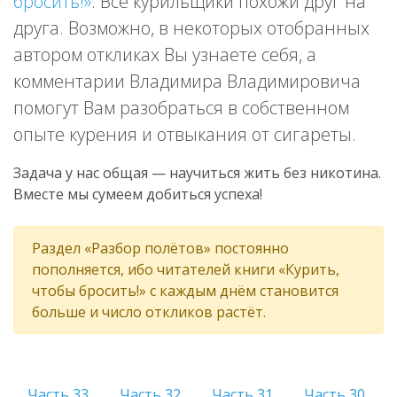
бросить!»
. Все курильщики похожи друг на
друга. Возможно, в некоторых отобранных
автором откликах Вы узнаете себя, а
комментарии Владимира Владимировича
помогут Вам разобраться в собственном
опыте курения и отвыкания от сигареты.
Задача у нас общая — научиться жить без никотина.
Вместе мы сумеем добиться успеха!
Раздел «Разбор полётов» постоянно
пополняется, ибо читателей книги «Курить,
чтобы бросить!» с каждым днём становится
больше и число откликов растёт.
Часть 33.
Часть 32.
Часть 31.
Часть 30.