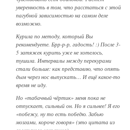
уверенность в том, что расстаться с этой
пагубной зависимостью на самом деле
возможно.
Курила по методу, который Вы
рекомендуете. Брр-р-р, гадость! :) После 3-
5 затяжек курить уже не хотелось,
тушила. Интервалы между перекурами
стали больше: как представлю, что опять
дым через нос выпускать… И ещё какое-то
время не иду.
Но «табачный чёртик» меня пока не
отпускает, сильный он. Но я сильнее! Я его
побежу, ну то есть победю. Забью
мозгами, короче говоря
(это цитата из
советского мультика).