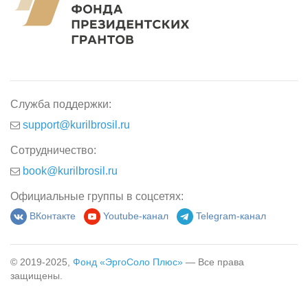
Служба поддержки:
support@kurilbrosil.ru
Сотрудничество:
book@kurilbrosil.ru
Официальные группы в соцсетях:
ВКонтакте
Youtube-канал
Telegram-канал
© 2019-2025,
Фонд «ЭргоСоло Плюс»
— Все права
защищены.