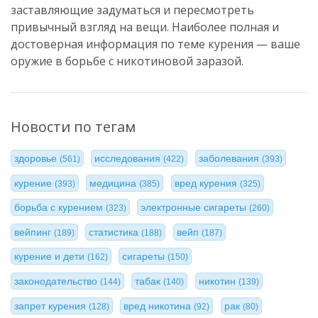
заставляющие задуматься и пересмотреть
привычный взгляд на вещи. Наиболее полная и
достоверная информация по теме курения — ваше
оружие в борьбе с никотиновой заразой.
Новости по тегам
здоровье
исследования
заболевания
(561)
(422)
(393)
курение
медицина
вред курения
(393)
(385)
(325)
борьба с курением
электронные сигареты
(323)
(260)
вейпинг
статистика
вейп
(189)
(188)
(187)
курение и дети
сигареты
(162)
(150)
законодательство
табак
никотин
(144)
(140)
(139)
запрет курения
вред никотина
рак
(128)
(92)
(80)