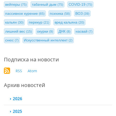
вейперы
табачный дым
COVID-19
(75)
(75)
(75)
пассивное курение
психика
ВОЗ
(65)
(58)
(39)
кальян
перекур
вред кальяна
(30)
(21)
(20)
лишний вес
окурки
ДНК
насвай
(15)
(9)
(8)
(7)
снюс
Искусственный интеллект
(7)
(2)
Подписка на новости
RSS
Atom
Архив новостей
2026
2025