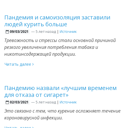
Пандемия и самоизоляция заставили
людей курить больше
—
5 лет назад
|
Источник
09/03/2021
Тревожность и стрессы стали основной причиной
резкого увеличения потребления табака и
никотинсодержащей продукции.
Читать далее
Пандемию назвали «лучшим временем
для отказа от сигарет»
—
5 лет назад
|
Источник
02/03/2021
Это связано с тем, что курение осложняет течение
коронавирусной инфекции.
Читать далее