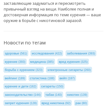
заставляющие задуматься и пересмотреть
привычный взгляд на вещи. Наиболее полная и
достоверная информация по теме курения — ваше
оружие в борьбе с никотиновой заразой.
Новости по тегам
здоровье
исследования
заболевания
(561)
(422)
(393)
курение
медицина
вред курения
(393)
(385)
(325)
борьба с курением
электронные сигареты
(323)
(260)
вейпинг
статистика
вейп
(189)
(188)
(187)
курение и дети
сигареты
(162)
(150)
законодательство
табак
никотин
(144)
(140)
(139)
запрет курения
вред никотина
рак
(128)
(92)
(80)