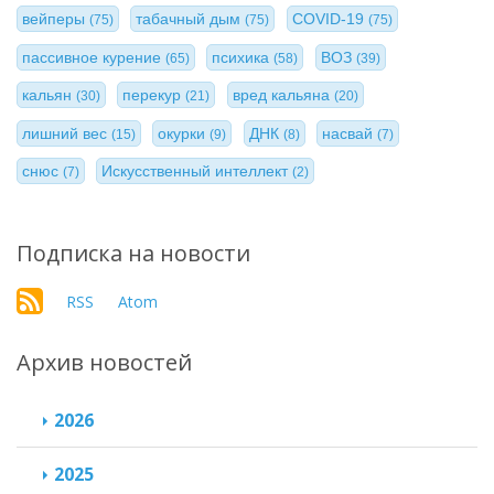
вейперы
табачный дым
COVID-19
(75)
(75)
(75)
пассивное курение
психика
ВОЗ
(65)
(58)
(39)
кальян
перекур
вред кальяна
(30)
(21)
(20)
лишний вес
окурки
ДНК
насвай
(15)
(9)
(8)
(7)
снюс
Искусственный интеллект
(7)
(2)
Подписка на новости
RSS
Atom
Архив новостей
2026
2025