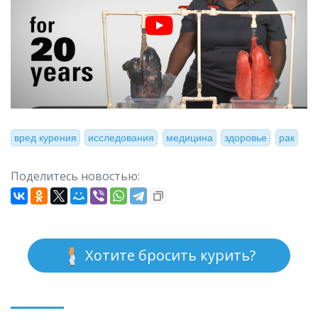
вред курения
исследования
медицина
здоровье
рак
Поделитесь новостью:
Хотите бросить курить?