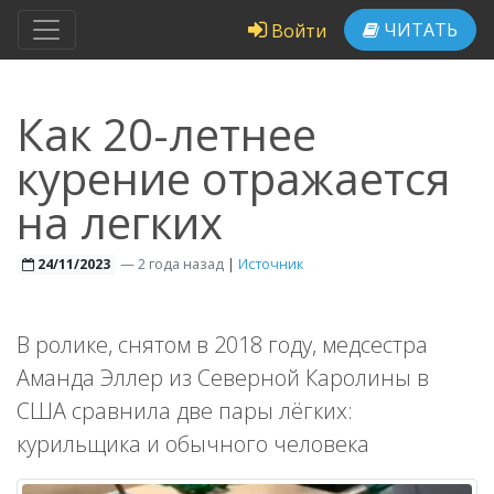
ЧИТАТЬ
Войти
Как 20-летнее
курение отражается
на легких
—
2 года назад
|
Источник
24/11/2023
В ролике, снятом в 2018 году, медсестра
Аманда Эллер из Северной Каролины в
США сравнила две пары лёгких:
курильщика и обычного человека