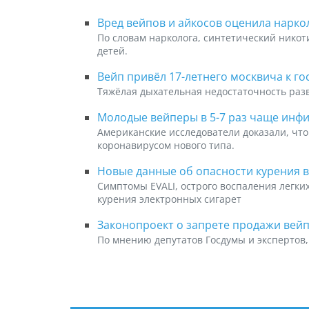
Вред вейпов и айкосов оценила наркол
По словам нарколога, синтетический никот
детей.
Вейп привёл 17-летнего москвича к г
Тяжёлая дыхательная недостаточность разв
Молодые вейперы в 5-7 раз чаще инф
Американские исследователи доказали, что
коронавирусом нового типа.
Новые данные об опасности курения 
Симптомы EVALI, острого воспаления легки
курения электронных сигарет
Законопроект о запрете продажи вейп
По мнению депутатов Госдумы и экспертов,