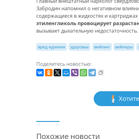
Главный внештатный нарколог свердловс
Забродин напомнил о негативном влиянии
содержащиеся в жидкостях и картриджах 
этиленгликоль провоцирует разраста
вызывает дыхательную недостаточность.
вред курения
здоровье
вейпинг
вейперы
Поделитесь новостью:
Хотите
Похожие новости