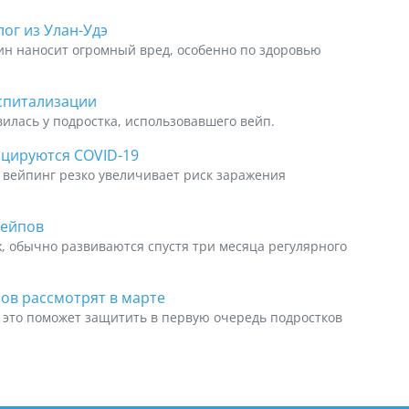
ог из Улан-Удэ
ин наносит огромный вред, особенно по здоровью
оспитализации
илась у подростка, использовавшего вейп.
ицируются COVID-19
 вейпинг резко увеличивает риск заражения
вейпов
х, обычно развиваются спустя три месяца регулярного
ов рассмотрят в марте
 это поможет защитить в первую очередь подростков