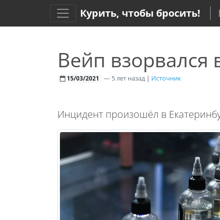
Курить, чтобы бросить!
Вейп взорвался 
—
5 лет назад
|
Источник
15/03/2021
Инцидент произошёл в Екатеринбу