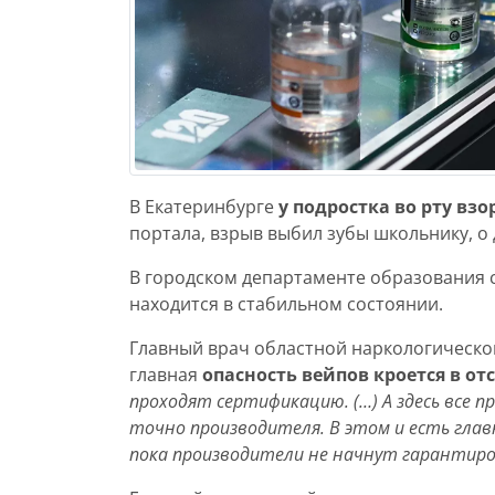
В Екатеринбурге
у подростка во рту взо
портала, взрыв выбил зубы школьнику, о 
В городском департаменте образования 
находится в стабильном состоянии.
Главный врач областной наркологическо
главная
опасность вейпов кроется в от
проходят сертификацию. (…) А здесь все 
точно производителя. В этом и есть глав
пока производители не начнут гарантиро