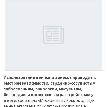
Использование вейпов и айкосов приводит к
быстрой зависимости, сердечно-сосудистым
заболеваниям, онкологии, инсультам,
бесплодию и когнитивным расстройствам у
детей
, сообщила «Московскому комсомольцу»
Анна Нагаслаева, психиатр-нарколог, врач-