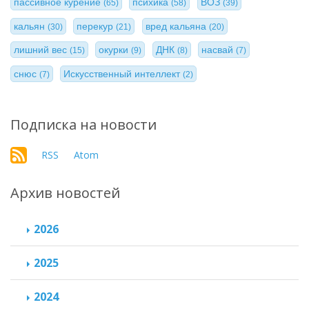
пассивное курение
психика
ВОЗ
(65)
(58)
(39)
кальян
перекур
вред кальяна
(30)
(21)
(20)
лишний вес
окурки
ДНК
насвай
(15)
(9)
(8)
(7)
снюс
Искусственный интеллект
(7)
(2)
Подписка на новости
RSS
Atom
Архив новостей
2026
2025
2024