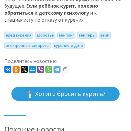
будущее.
Если ребёнок курит, полезно
обратиться к детскому психологу
и к
специалисту по отказу от курения.
вред курения
здоровье
вейпинг
вейперы
вейп
электронные сигареты
курение и дети
Поделитесь новостью:
Хотите бросить курить?
Похожие новости