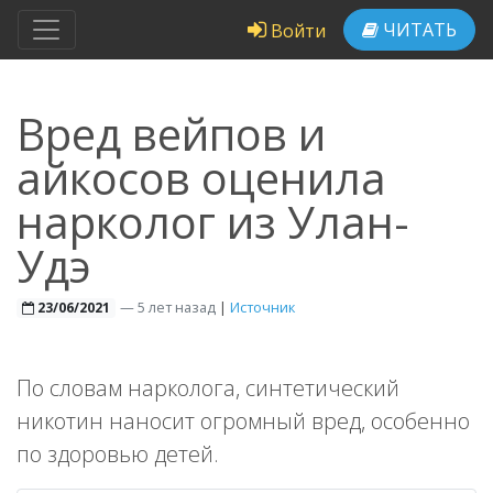
ЧИТАТЬ
Войти
Вред вейпов и
айкосов оценила
нарколог из Улан-
Удэ
—
5 лет назад
|
Источник
23/06/2021
По словам нарколога, синтетический
никотин наносит огромный вред, особенно
по здоровью детей.