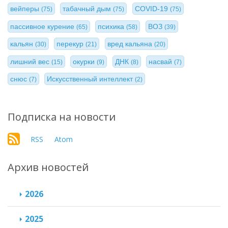
вейперы
табачный дым
COVID-19
(75)
(75)
(75)
пассивное курение
психика
ВОЗ
(65)
(58)
(39)
кальян
перекур
вред кальяна
(30)
(21)
(20)
лишний вес
окурки
ДНК
насвай
(15)
(9)
(8)
(7)
снюс
Искусственный интеллект
(7)
(2)
Подписка на новости
RSS
Atom
Архив новостей
2026
2025