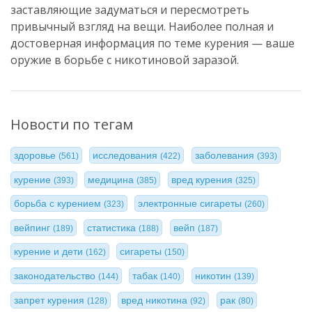
заставляющие задуматься и пересмотреть
привычный взгляд на вещи. Наиболее полная и
достоверная информация по теме курения — ваше
оружие в борьбе с никотиновой заразой.
Новости по тегам
здоровье
исследования
заболевания
(561)
(422)
(393)
курение
медицина
вред курения
(393)
(385)
(325)
борьба с курением
электронные сигареты
(323)
(260)
вейпинг
статистика
вейп
(189)
(188)
(187)
курение и дети
сигареты
(162)
(150)
законодательство
табак
никотин
(144)
(140)
(139)
запрет курения
вред никотина
рак
(128)
(92)
(80)