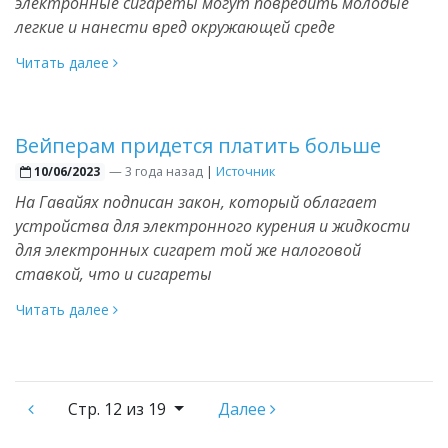
электронные сигареты могут повредить молодые
легкие и нанести вред окружающей среде
Читать далее
Вейперам придется платить больше
—
3 года назад
|
Источник
10/06/2023
На Гавайях подписан закон, который облагает
устройства для электронного курения и жидкости
для электронных сигарет той же налоговой
ставкой, что и сигареты
Читать далее
Стр.
12 из 19
Далее