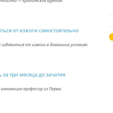
чностей — хроническое курение.
ться от изжоги самостоятельно
к избавиться от изжоги в домашних условиях.
 за три месяца до зачатия
 напомнила профессор из Перми.