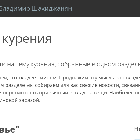
Владимир Шахиджанян
 курения
и на тему курения, собранные в одном разделе
ей, тот владеет миром. Продолжим эту мысль: кто владе
том разделе мы собираем для вас свежие новости, связа
 пересмотреть привычный взгляд на вещи. Наиболее п
иновой заразой.
вье"
Н