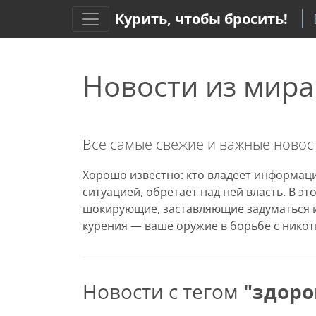
Курить, чтобы бросить!
Новости из мира
Все самые свежие и важные новост
Хорошо известно: кто владеет информаци
ситуацией, обретает над ней власть. В э
шокирующие, заставляющие задуматься и
курения — ваше оружие в борьбе с никот
Новости с тегом
"здоро