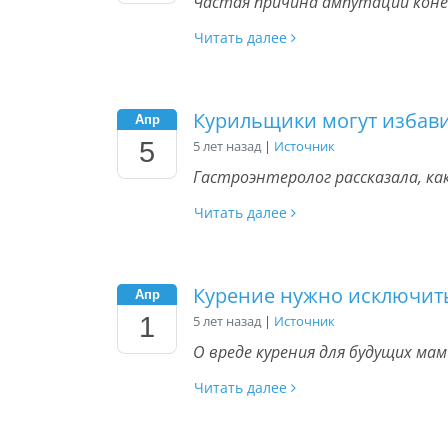
Частая причина ампутации коне
Читать далее
Курильщики могут избави
Апр
5
5 лет назад
|
Источник
Гастроэнтеролог рассказала, ка
Читать далее
Курение нужно исключить
Апр
1
5 лет назад
|
Источник
О вреде курения для будущих мам
Читать далее