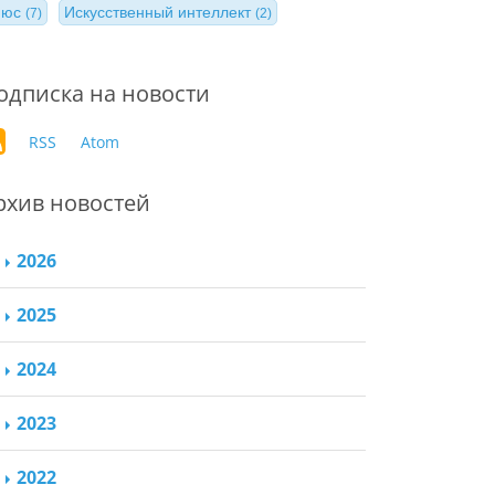
нюс
Искусственный интеллект
(7)
(2)
одписка на новости
RSS
Atom
рхив новостей
2026
2025
2024
2023
2022