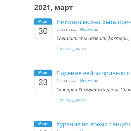
2021, март
Никотин может быть при
Март
30
5 лет назад
|
Источник
Специалисты назвали факторы, 
Читать далее
Парение вейпа привело 
Март
23
5 лет назад
|
Источник
Главврач Коммунарки Денис Проц
Читать далее
Курение во время пандем
Март