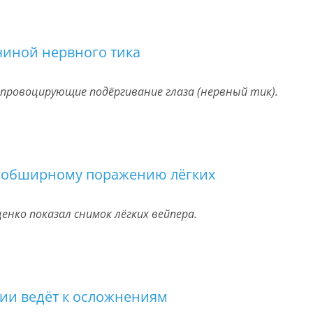
чиной нервного тика
провоцирующие подёргивание глаза (нервный тик).
к обширному поражению лёгких
енко показал снимок лёгких вейпера.
ии ведёт к осложнениям