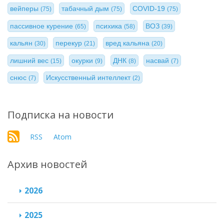
вейперы
табачный дым
COVID-19
(75)
(75)
(75)
пассивное курение
психика
ВОЗ
(65)
(58)
(39)
кальян
перекур
вред кальяна
(30)
(21)
(20)
лишний вес
окурки
ДНК
насвай
(15)
(9)
(8)
(7)
снюс
Искусственный интеллект
(7)
(2)
Подписка на новости
RSS
Atom
Архив новостей
2026
2025