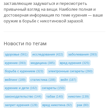
заставляющие задуматься и пересмотреть
привычный взгляд на вещи. Наиболее полная и
достоверная информация по теме курения — ваше
оружие в борьбе с никотиновой заразой.
Новости по тегам
здоровье
исследования
заболевания
(561)
(422)
(393)
курение
медицина
вред курения
(393)
(385)
(325)
борьба с курением
электронные сигареты
(323)
(260)
вейпинг
статистика
вейп
(189)
(188)
(187)
курение и дети
сигареты
(162)
(150)
законодательство
табак
никотин
(144)
(140)
(139)
запрет курения
вред никотина
рак
(128)
(92)
(80)