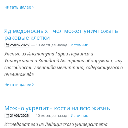
Читать далее
Яд медоносных пчел может уничтожать
раковые клетки
—
10 месяцев назад
|
Источник
25/09/2025
Ученые из Института Гарри Перкинса и
Университета Западной Австралии обнаружили, эту
способность у пептида мелиттина, содержащегося в
пчелином яде
Читать далее
Можно укрепить кости на всю жизнь
—
10 месяцев назад
|
Источник
21/09/2025
Исследователи из Лейпцигского университета