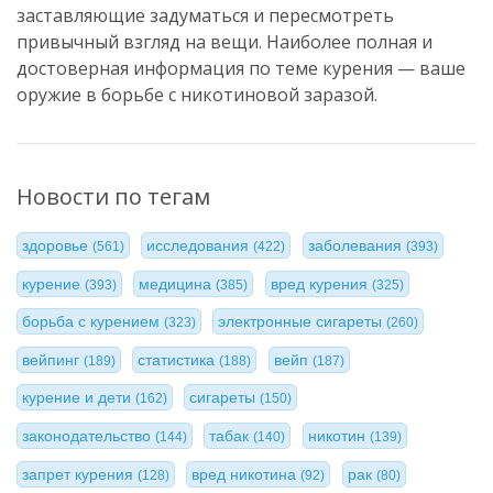
заставляющие задуматься и пересмотреть
привычный взгляд на вещи. Наиболее полная и
достоверная информация по теме курения — ваше
оружие в борьбе с никотиновой заразой.
Новости по тегам
здоровье
исследования
заболевания
(561)
(422)
(393)
курение
медицина
вред курения
(393)
(385)
(325)
борьба с курением
электронные сигареты
(323)
(260)
вейпинг
статистика
вейп
(189)
(188)
(187)
курение и дети
сигареты
(162)
(150)
законодательство
табак
никотин
(144)
(140)
(139)
запрет курения
вред никотина
рак
(128)
(92)
(80)