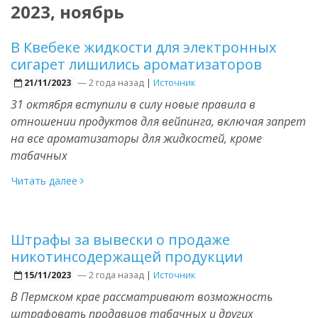
2023, ноябрь
В Квебеке жидкости для электронных
сигарет лишились ароматизаторов
—
2 года назад
|
Источник
21/11/2023
31 октября вступили в силу новые правила в
отношении продуктов для вейпинга, включая запрет
на все ароматизаторы для жидкостей, кроме
табачных
Читать далее
Штрафы за вывески о продаже
никотинсодержащей продукции
—
2 года назад
|
Источник
15/11/2023
В Пермском крае рассматривают возможность
штрафовать продавцов табачных и других