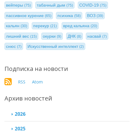
вейперы
табачный дым
COVID-19
(75)
(75)
(75)
пассивное курение
психика
ВОЗ
(65)
(58)
(39)
кальян
перекур
вред кальяна
(30)
(21)
(20)
лишний вес
окурки
ДНК
насвай
(15)
(9)
(8)
(7)
снюс
Искусственный интеллект
(7)
(2)
Подписка на новости
RSS
Atom
Архив новостей
2026
2025