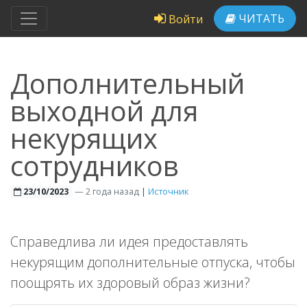
ЧИТАТЬ
Войти
Дополнительный
выходной для
некурящих
сотрудников
—
2 года назад
|
Источник
23/10/2023
Справедлива ли идея предоставлять
некурящим дополнительные отпуска, чтобы
поощрять их здоровый образ жизни?