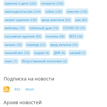
курение и дети
сигареты
(162)
(150)
законодательство
табак
никотин
(144)
(140)
(139)
запрет курения
вред никотина
рак
(128)
(92)
(80)
вейперы
табачный дым
COVID-19
(75)
(75)
(75)
пассивное курение
психика
ВОЗ
(65)
(58)
(39)
кальян
перекур
вред кальяна
(30)
(21)
(20)
лишний вес
окурки
ДНК
насвай
(15)
(9)
(8)
(7)
снюс
Искусственный интеллект
(7)
(2)
Подписка на новости
RSS
Atom
Архив новостей