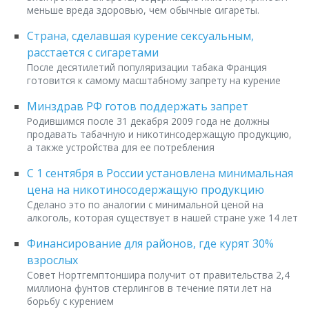
меньше вреда здоровью, чем обычные сигареты.
Страна, сделавшая курение сексуальным,
расстается с сигаретами
После десятилетий популяризации табака Франция
готовится к самому масштабному запрету на курение
Минздрав РФ готов поддержать запрет
Родившимся после 31 декабря 2009 года не должны
продавать табачную и никотинсодержащую продукцию,
а также устройства для ее потребления
С 1 сентября в России установлена минимальная
цена на никотиносодержащую продукцию
Сделано это по аналогии с минимальной ценой на
алкоголь, которая существует в нашей стране уже 14 лет
Финансирование для районов, где курят 30%
взрослых
Совет Нортгемптоншира получит от правительства 2,4
миллиона фунтов стерлингов в течение пяти лет на
борьбу с курением