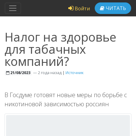
ЧИТАТЬ
Войти
Налог на здоровье
для табачных
компаний?
—
2 года назад
|
Источник
21/08/2023
В Госдуме готовят новые меры по борьбе с
никотиновой зависимостью россиян