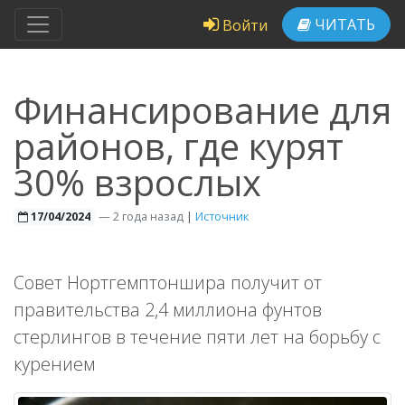
ЧИТАТЬ
Войти
Финансирование для
районов, где курят
30% взрослых
—
2 года назад
|
Источник
17/04/2024
Совет Нортгемптоншира получит от
правительства 2,4 миллиона фунтов
стерлингов в течение пяти лет на борьбу с
курением