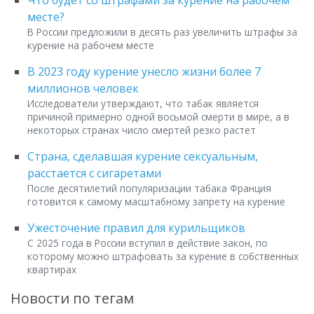
Что будет со штрафами за курение на рабочем
месте?
В России предложили в десять раз увеличить штрафы за
курение на рабочем месте
В 2023 году курение унесло жизни более 7
миллионов человек
Исследователи утверждают, что табак является
причиной примерно одной восьмой смерти в мире, а в
некоторых странах число смертей резко растет
Страна, сделавшая курение сексуальным,
расстается с сигаретами
После десятилетий популяризации табака Франция
готовится к самому масштабному запрету на курение
Ужесточение правил для курильщиков
С 2025 года в России вступил в действие закон, по
которому можно штрафовать за курение в собственных
квартирах
Новости по тегам