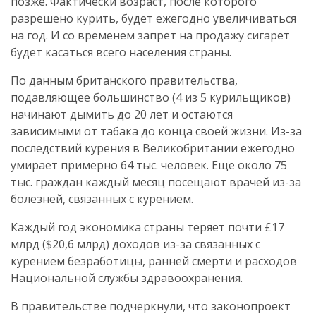
позже. Фактически возраст, после которого
разрешено курить, будет ежегодно увеличиваться
на год. И со временем запрет на продажу сигарет
будет касаться всего населения страны.
По данным британского правительства,
подавляющее большинство (4 из 5 курильщиков)
начинают дымить до 20 лет и остаются
зависимыми от табака до конца своей жизни. Из-за
последствий курения в Великобритании ежегодно
умирает примерно 64 тыс. человек. Еще около 75
тыс. граждан каждый месяц посещают врачей из-за
болезней, связанных с курением.
Каждый год экономика страны теряет почти £17
млрд ($20,6 млрд) доходов из-за связанных с
курением безработицы, ранней смерти и расходов
Национальной службы здравоохранения.
В правительстве подчеркнули, что законопроект