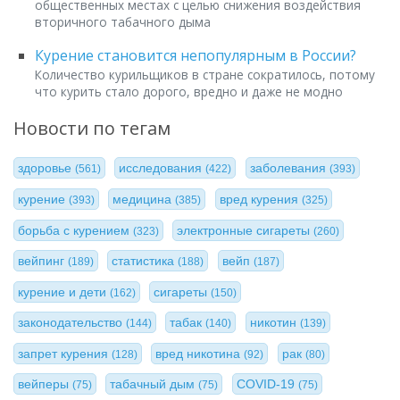
общественных местах с целью снижения воздействия
вторичного табачного дыма
Курение становится непопулярным в России?
Количество курильщиков в стране сократилось, потому
что курить стало дорого, вредно и даже не модно
Новости по тегам
здоровье
исследования
заболевания
(561)
(422)
(393)
курение
медицина
вред курения
(393)
(385)
(325)
борьба с курением
электронные сигареты
(323)
(260)
вейпинг
статистика
вейп
(189)
(188)
(187)
курение и дети
сигареты
(162)
(150)
законодательство
табак
никотин
(144)
(140)
(139)
запрет курения
вред никотина
рак
(128)
(92)
(80)
вейперы
табачный дым
COVID-19
(75)
(75)
(75)