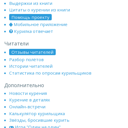
Выдержки из книги
Цитаты о курении из книги
Помощь проекту
Мобильное приложение
Курилка отвечает
Читатели
Отзывы читателей
Разбор полётов
Истории читателей
Статистика по опросам курильщиков
Дополнительно
Новости курения
Курение в деталях
Онлайн-встречи
Калькулятор курильщика
Звёзды, бросившие курить
Игра "Один на один"