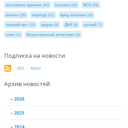
пассивное курение
психика
ВОЗ
(65)
(58)
(39)
кальян
перекур
вред кальяна
(30)
(21)
(20)
лишний вес
окурки
ДНК
насвай
(15)
(9)
(8)
(7)
снюс
Искусственный интеллект
(7)
(2)
Подписка на новости
RSS
Atom
Архив новостей
2026
2025
2024