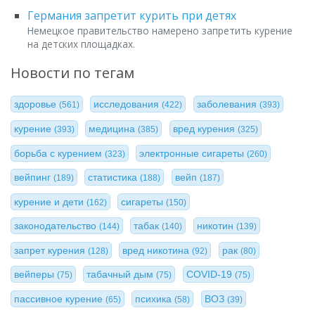
Германия запретит курить при детях
Немецкое правительство намерено запретить курение
на детских площадках.
Новости по тегам
здоровье
исследования
заболевания
(561)
(422)
(393)
курение
медицина
вред курения
(393)
(385)
(325)
борьба с курением
электронные сигареты
(323)
(260)
вейпинг
статистика
вейп
(189)
(188)
(187)
курение и дети
сигареты
(162)
(150)
законодательство
табак
никотин
(144)
(140)
(139)
запрет курения
вред никотина
рак
(128)
(92)
(80)
вейперы
табачный дым
COVID-19
(75)
(75)
(75)
пассивное курение
психика
ВОЗ
(65)
(58)
(39)