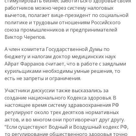
стимулировать бизнес заботиться о здоровье своих
работников можно через систему налоговых
вычетов, полагает вице-президент по социальной
политике и трудовым отношениям Российского
союза промышленников и предпринимателей
Виктор Черепов.
А член комитета Государственной Думы по
бюджету и налогам доктор медицинских наук
Айрат Фаррахов считает, что в работе с заядлыми
курильщиками необходимы умные решения, то
есть не запреты и ограничения.
Участники дискуссии также высказались за
создание национального Кодекса здоровья. В
настоящее время систему здравоохранения РФ
регулируют около трех десятков нормативных
актов, и во многом они противоречат друг другу.
“Если существуют Водный и Воздушный кодекс РФ,
то регулирование общественного здоровья точно