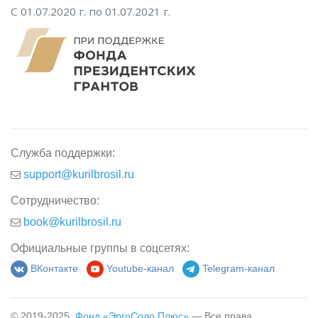
С 01.07.2020 г. по 01.07.2021 г.
Служба поддержки:
support@kurilbrosil.ru
Сотрудничество:
book@kurilbrosil.ru
Официальные группы в соцсетях:
ВКонтакте
Youtube-канал
Telegram-канал
© 2019-2025,
Фонд «ЭргоСоло Плюс»
— Все права