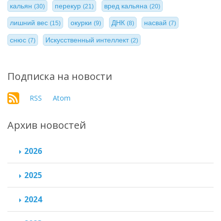
кальян
перекур
вред кальяна
(30)
(21)
(20)
лишний вес
окурки
ДНК
насвай
(15)
(9)
(8)
(7)
снюс
Искусственный интеллект
(7)
(2)
Подписка на новости
RSS
Atom
Архив новостей
2026
2025
2024