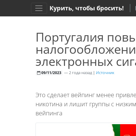
Курить, чтобы бросить!
Португалия пов
налогообложени
электронных сиг
—
2 года назад
|
Источник
09/11/2023
Это сделает вейпинг менее прив
никотина и лишит группы с низким
вейпинга