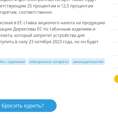
етствующим 25 процентам и 12,5 процентам
гаретам, соответственно.
сокая в ЕС ставка акцизного налога на продукцию
изацию Директивы ЕС по табачным изделиям и
екта, который запретит устройства для
упить в силу 23 октября 2023 года, но он будет
ба с курением
электронные сигареты
законодательство
 бросить курить?