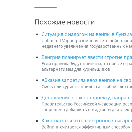
Похожие новости
Ситуация с налогом на вейпы в Луизи
Unlimited Vapor, розничная сеть вейп-шоп
недавнего увеличения государственных на
Венгрия планирует ввести строгие пр
Если правила будут приняты, то новые огр
альтернативам для курильщиков
Абхазия запретила ввоз вейпов на св
Смогут ли туристы привезти с собой элект
Дополнение к законопроекту, направ
Правительство Российской Федерации разр
запрещено добавлять в жидкости для элек
Как отказаться от электронных сигаре
Вейпинг считается эффективным способом 