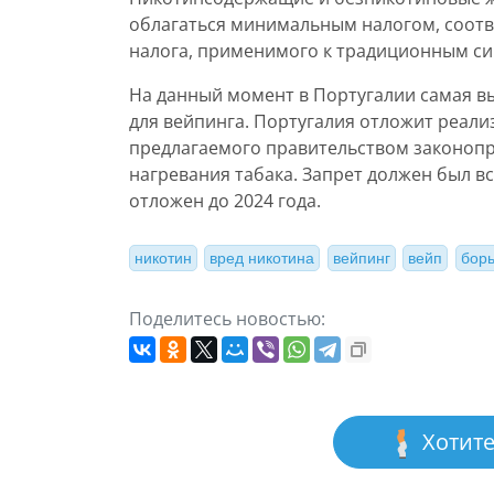
облагаться минимальным налогом, соотв
налога, применимого к традиционным си
На данный момент в Португалии самая вы
для вейпинга. Португалия отложит реал
предлагаемого правительством законопро
нагревания табака. Запрет должен был вст
отложен до 2024 года.
никотин
вред никотина
вейпинг
вейп
борь
Поделитесь новостью:
Хотите