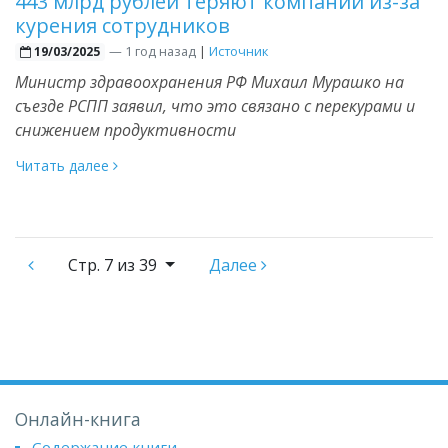
443 млрд рублей теряют компании из-за
курения сотрудников
—
1 год назад
|
Источник
19/03/2025
Министр здравоохранения РФ Михаил Мурашко на
съезде РСПП заявил, что это связано с перекурами и
снижением продуктивности
Читать далее
Стр.
7 из 39
Далее
Онлайн-книга
Содержание книги