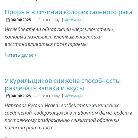
Прорыв в лечении колоректального рака
—
1 год назад
|
Источник
06/04/2025
Исследователи обнаружили «переключатель»,
который позволяет клеткам кишечника
восстанавливаться после травмы
Читать далее
У курильщиков снижена способность
различать запахи и вкусы
—
1 год назад
|
Источник
04/04/2025
Нарколог Руслан Исаев: воздействие химических
соединений, содержащихся в табачном дыме, ведет к
постоянному раздражению слизистой оболочки
полости рта и носа