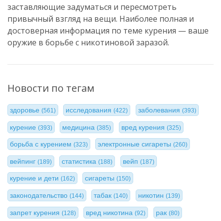
заставляющие задуматься и пересмотреть
привычный взгляд на вещи. Наиболее полная и
достоверная информация по теме курения — ваше
оружие в борьбе с никотиновой заразой.
Новости по тегам
здоровье
исследования
заболевания
(561)
(422)
(393)
курение
медицина
вред курения
(393)
(385)
(325)
борьба с курением
электронные сигареты
(323)
(260)
вейпинг
статистика
вейп
(189)
(188)
(187)
курение и дети
сигареты
(162)
(150)
законодательство
табак
никотин
(144)
(140)
(139)
запрет курения
вред никотина
рак
(128)
(92)
(80)