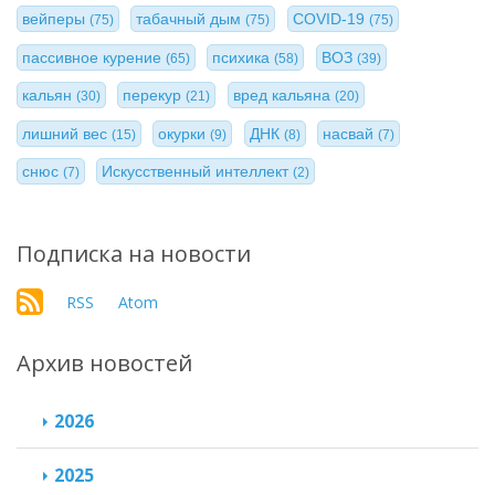
вейперы
табачный дым
COVID-19
(75)
(75)
(75)
пассивное курение
психика
ВОЗ
(65)
(58)
(39)
кальян
перекур
вред кальяна
(30)
(21)
(20)
лишний вес
окурки
ДНК
насвай
(15)
(9)
(8)
(7)
снюс
Искусственный интеллект
(7)
(2)
Подписка на новости
RSS
Atom
Архив новостей
2026
2025