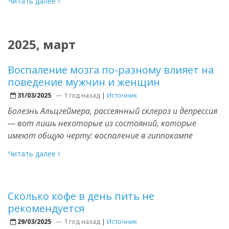
Читать далее
2025, март
Воспаление мозга по-разному влияет на
поведение мужчин и женщин
—
1 год назад
|
Источник
31/03/2025
Болезнь Альцгеймера, рассеянный склероз и депрессия
— вот лишь некоторые из состояний, которые
имеют общую черту: воспаление в гиппокампе
Читать далее
Сколько кофе в день пить не
рекомендуется
—
1 год назад
|
Источник
29/03/2025