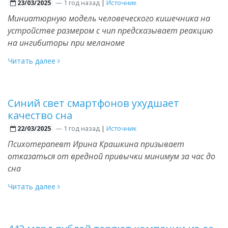
—
1 год назад
|
Источник
23/03/2025
Миниатюрную модель человеческого кишечника на
устройстве размером с чип предсказывает реакцию
на ингибиторы при меланоме
Читать далее
Синий свет смартфонов ухудшает
качество сна
—
1 год назад
|
Источник
22/03/2025
Психотерапевт Ирина Крашкина призывает
отказаться от вредной привычки минимум за час до
сна
Читать далее