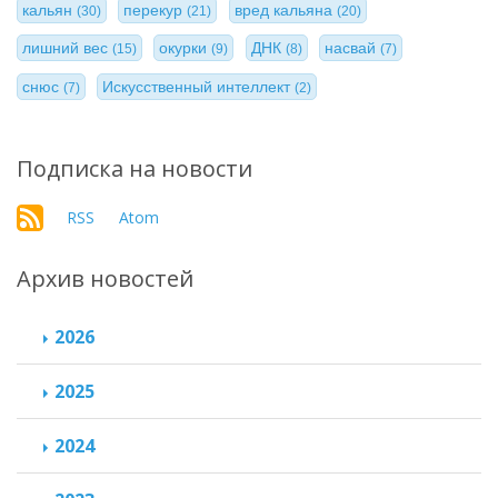
кальян
перекур
вред кальяна
(30)
(21)
(20)
лишний вес
окурки
ДНК
насвай
(15)
(9)
(8)
(7)
снюс
Искусственный интеллект
(7)
(2)
Подписка на новости
RSS
Atom
Архив новостей
2026
2025
2024