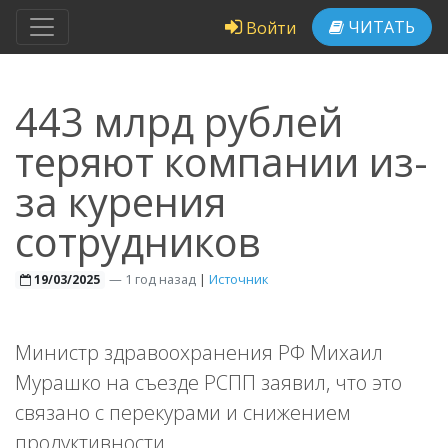
ЧИТАТЬ
Войти
443 млрд рублей
теряют компании из-
за курения
сотрудников
—
1 год назад
|
Источник
19/03/2025
Министр здравоохранения РФ Михаил
Мурашко на съезде РСПП заявил, что это
связано с перекурами и снижением
продуктивности