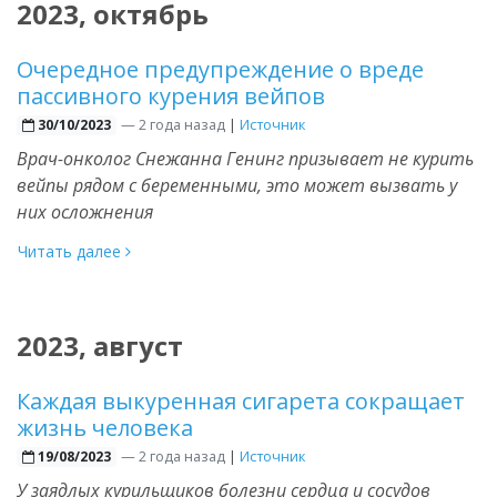
2023, октябрь
Очередное предупреждение о вреде
пассивного курения вейпов
—
2 года назад
|
Источник
30/10/2023
Врач-онколог Снежанна Генинг призывает не курить
вейпы рядом с беременными, это может вызвать у
них осложнения
Читать далее
2023, август
Каждая выкуренная сигарета сокращает
жизнь человека
—
2 года назад
|
Источник
19/08/2023
У заядлых курильщиков болезни сердца и сосудов