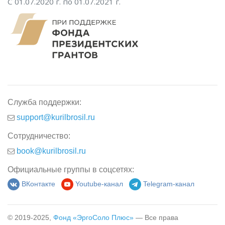
С 01.07.2020 г. по 01.07.2021 г.
Служба поддержки:
support@kurilbrosil.ru
Сотрудничество:
book@kurilbrosil.ru
Официальные группы в соцсетях:
ВКонтакте
Youtube-канал
Telegram-канал
© 2019-2025,
Фонд «ЭргоСоло Плюс»
— Все права