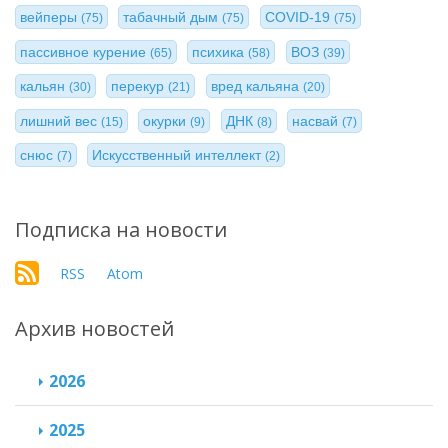
вейперы
табачный дым
COVID-19
(75)
(75)
(75)
пассивное курение
психика
ВОЗ
(65)
(58)
(39)
кальян
перекур
вред кальяна
(30)
(21)
(20)
лишний вес
окурки
ДНК
насвай
(15)
(9)
(8)
(7)
снюс
Искусственный интеллект
(7)
(2)
Подписка на новости
RSS
Atom
Архив новостей
2026
2025