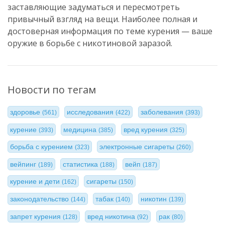
заставляющие задуматься и пересмотреть
привычный взгляд на вещи. Наиболее полная и
достоверная информация по теме курения — ваше
оружие в борьбе с никотиновой заразой.
Новости по тегам
здоровье
исследования
заболевания
(561)
(422)
(393)
курение
медицина
вред курения
(393)
(385)
(325)
борьба с курением
электронные сигареты
(323)
(260)
вейпинг
статистика
вейп
(189)
(188)
(187)
курение и дети
сигареты
(162)
(150)
законодательство
табак
никотин
(144)
(140)
(139)
запрет курения
вред никотина
рак
(128)
(92)
(80)