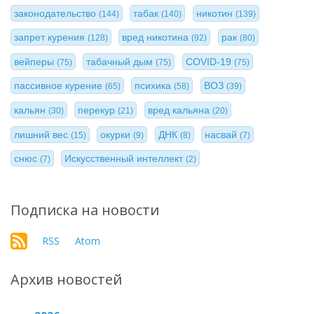
законодательство
табак
никотин
(144)
(140)
(139)
запрет курения
вред никотина
рак
(128)
(92)
(80)
вейперы
табачный дым
COVID-19
(75)
(75)
(75)
пассивное курение
психика
ВОЗ
(65)
(58)
(39)
кальян
перекур
вред кальяна
(30)
(21)
(20)
лишний вес
окурки
ДНК
насвай
(15)
(9)
(8)
(7)
снюс
Искусственный интеллект
(7)
(2)
Подписка на новости
RSS
Atom
Архив новостей