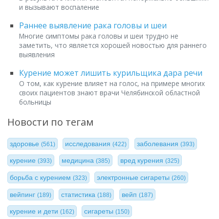
и вызывают воспаление
Раннее выявление рака головы и шеи
Многие симптомы рака головы и шеи трудно не
заметить, что является хорошей новостью для раннего
выявления
Курение может лишить курильщика дара речи
О том, как курение влияет на голос, на примере многих
своих пациентов знают врачи Челябинской областной
больницы
Новости по тегам
здоровье
исследования
заболевания
(561)
(422)
(393)
курение
медицина
вред курения
(393)
(385)
(325)
борьба с курением
электронные сигареты
(323)
(260)
вейпинг
статистика
вейп
(189)
(188)
(187)
курение и дети
сигареты
(162)
(150)