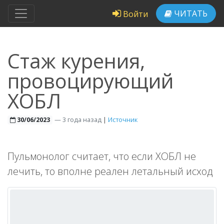
ЧИТАТЬ
Войти
Стаж курения,
провоцирующий
ХОБЛ
—
3 года назад
|
Источник
30/06/2023
Пульмонолог считает, что если ХОБЛ не
лечить, то вполне реален летальный исход