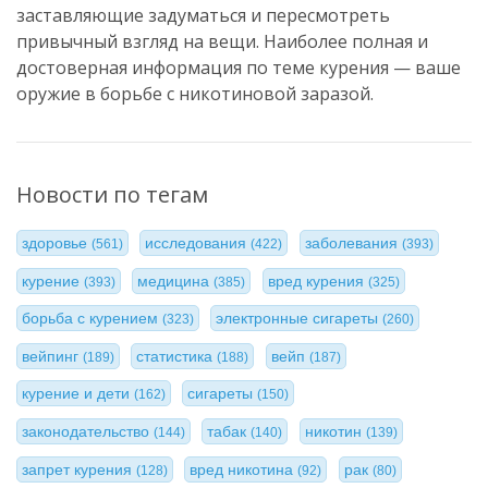
заставляющие задуматься и пересмотреть
привычный взгляд на вещи. Наиболее полная и
достоверная информация по теме курения — ваше
оружие в борьбе с никотиновой заразой.
Новости по тегам
здоровье
исследования
заболевания
(561)
(422)
(393)
курение
медицина
вред курения
(393)
(385)
(325)
борьба с курением
электронные сигареты
(323)
(260)
вейпинг
статистика
вейп
(189)
(188)
(187)
курение и дети
сигареты
(162)
(150)
законодательство
табак
никотин
(144)
(140)
(139)
запрет курения
вред никотина
рак
(128)
(92)
(80)