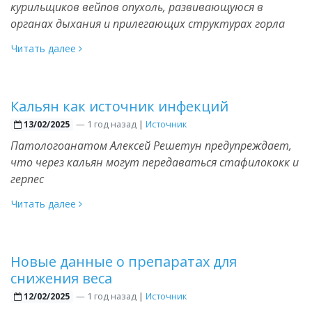
курильщиков вейпов опухоль, развивающуюся в
органах дыхания и прилегающих структурах горла
Читать далее
Кальян как источник инфекций
—
1 год назад
|
Источник
13/02/2025
Патологоанатом Алексей Решетун предупреждает,
что через кальян могут передаваться стафилококк и
герпес
Читать далее
Новые данные о препаратах для
снижения веса
—
1 год назад
|
Источник
12/02/2025