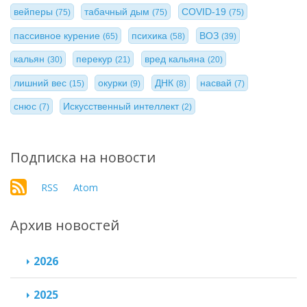
вейперы
табачный дым
COVID-19
(75)
(75)
(75)
пассивное курение
психика
ВОЗ
(65)
(58)
(39)
кальян
перекур
вред кальяна
(30)
(21)
(20)
лишний вес
окурки
ДНК
насвай
(15)
(9)
(8)
(7)
снюс
Искусственный интеллект
(7)
(2)
Подписка на новости
RSS
Atom
Архив новостей
2026
2025