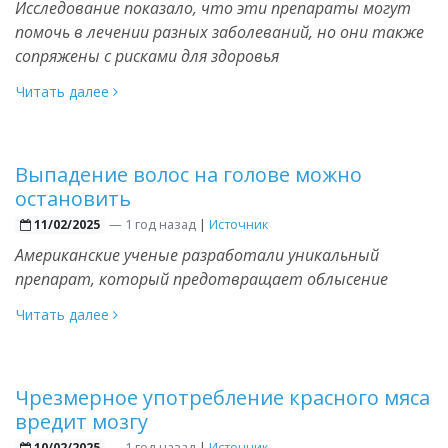
Исследование показало, что эти препараты могут
помочь в лечении разных заболеваний, но они также
сопряжены с рисками для здоровья
Читать далее
Выпадение волос на голове можно
остановить
—
1 год назад
|
Источник
11/02/2025
Американские ученые разработали уникальный
препарат, который предотвращает облысение
Читать далее
Чрезмерное употребление красного мяса
вредит мозгу
—
1 год назад
|
Источник
10/02/2025