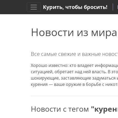
Курить, чтобы бросить!
Новости из мира
Все самые свежие и важные новост
Хорошо известно: кто владеет информаци
ситуацией, обретает над ней власть. В э
шокирующие, заставляющие задуматься и
курения — ваше оружие в борьбе с никот
Новости с тегом
"курен