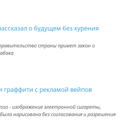
ассказал о будущем без курения
о правительство страны примет закон о
абака
 граффити с рекламой вейпов
esso - изображение электронной сигареты,
, была нарисована без согласования и разрешения