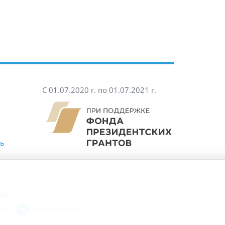
С 01.07.2020 г. по 01.07.2021 г.
ть
|
сетях:
нал
Telegram-канал