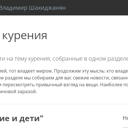
Владимир Шахиджанян
 курения
и на тему курения, собранные в одном разделе
ей, тот владеет миром. Продолжим эту мысль: кто владе
том разделе мы собираем для вас свежие новости, связа
 пересмотреть привычный взгляд на вещи. Наиболее п
иновой заразой.
ие и дети"
Н