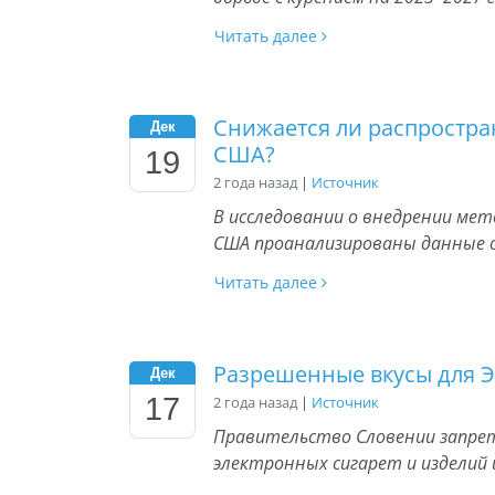
Читать далее
Снижается ли распростр
Дек
США?
19
2 года назад
|
Источник
В исследовании о внедрении мет
США проанализированы данные о
Читать далее
Разрешенные вкусы для Э
Дек
17
2 года назад
|
Источник
Правительство Словении запре
электронных сигарет и изделий 