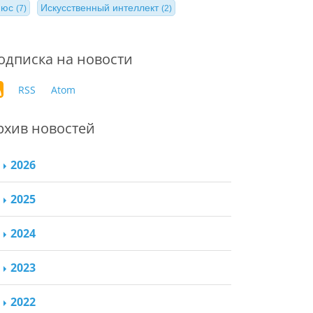
нюс
Искусственный интеллект
(7)
(2)
одписка на новости
RSS
Atom
рхив новостей
2026
2025
2024
2023
2022