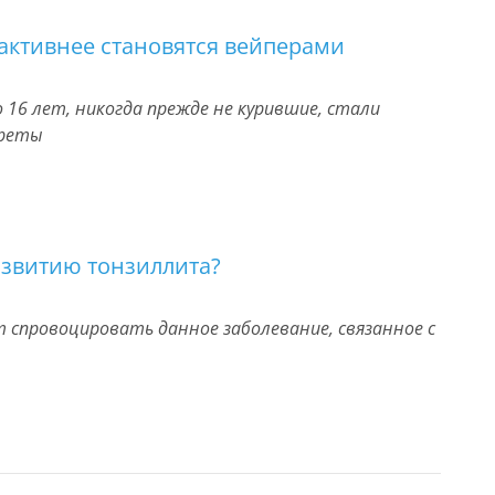
активнее становятся вейперами
 16 лет, никогда прежде не курившие, стали
ареты
азвитию тонзиллита?
 спровоцировать данное заболевание, связанное с