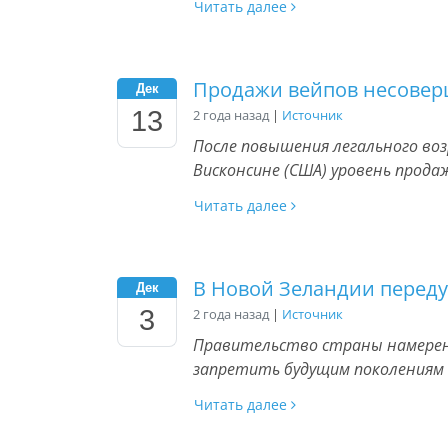
Читать далее
Продажи вейпов несовер
Дек
13
2 года назад
|
Источник
После повышения легального воз
Висконсине (США) уровень продаж 
Читать далее
В Новой Зеландии перед
Дек
3
2 года назад
|
Источник
Правительство страны намерен
запретить будущим поколениям
Читать далее