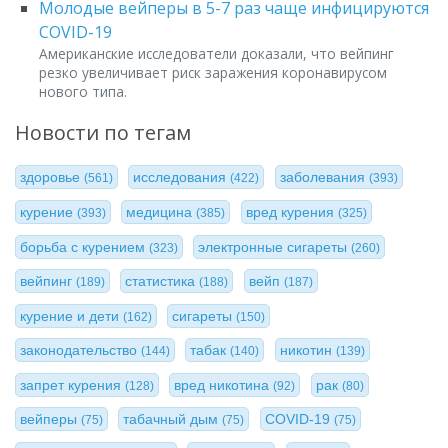
Молодые вейперы в 5-7 раз чаще инфицируются
COVID-19
Американские исследователи доказали, что вейпинг
резко увеличивает риск заражения коронавирусом
нового типа.
Новости по тегам
здоровье
исследования
заболевания
(561)
(422)
(393)
курение
медицина
вред курения
(393)
(385)
(325)
борьба с курением
электронные сигареты
(323)
(260)
вейпинг
статистика
вейп
(189)
(188)
(187)
курение и дети
сигареты
(162)
(150)
законодательство
табак
никотин
(144)
(140)
(139)
запрет курения
вред никотина
рак
(128)
(92)
(80)
вейперы
табачный дым
COVID-19
(75)
(75)
(75)