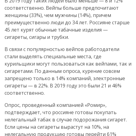
В 2019 году таких людей было меньше — 8 и 12%
соответственно. Вейпы больше предпочитают
женщины (33%), чем мужчины (14%), причем
преимущественно люди до 34 лет. Россияне старше
45 лет курят обычные табачные изделия —
сигареты, сигары и трубки.
В связи с популярностью вейпов работодатели
стали выделять специальные места, где
курильщики могут пользоваться как вейпами, так и
сигаретами. По данным опроса, курение совсем
запрещено только в 14% компаний, электронные
сигареты — в 22%. В 2019 году это были 21 и 46%
соответственно.
Опрос, проведенный компанией «Ромир»,
подтверждает, что россияне готовы покупать
нелегальный табак в случае подорожания сигарет.
Если цены на сигареты вырастут на 10%, на
нелегальную продукцию готовы перейти 61%