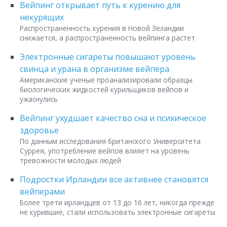
Вейпинг открывает путь к курению для
некурящих
Распространенность курения в Новой Зеландии
снижается, а распространенность вейпинга растет
Электронные сигареты повышают уровень
свинца и урана в организме вейпера
Американские ученые проанализировали образцы
биологических жидкостей курильщиков вейпов и
ужаснулись
Вейпинг ухудшает качество сна и психическое
здоровье
По данным исследования британского Университета
Суррея, употребление вейпов влияет на уровень
тревожности молодых людей
Подростки Ирландии все активнее становятся
вейперами
Более трети ирландцев от 13 до 16 лет, никогда прежде
не курившие, стали использовать электронные сигареты