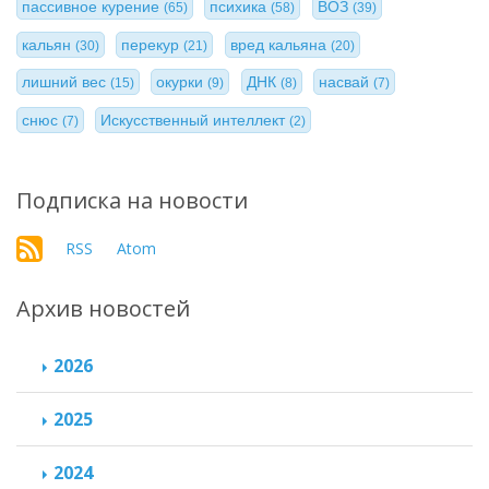
пассивное курение
психика
ВОЗ
(65)
(58)
(39)
кальян
перекур
вред кальяна
(30)
(21)
(20)
лишний вес
окурки
ДНК
насвай
(15)
(9)
(8)
(7)
снюс
Искусственный интеллект
(7)
(2)
Подписка на новости
RSS
Atom
Архив новостей
2026
2025
2024