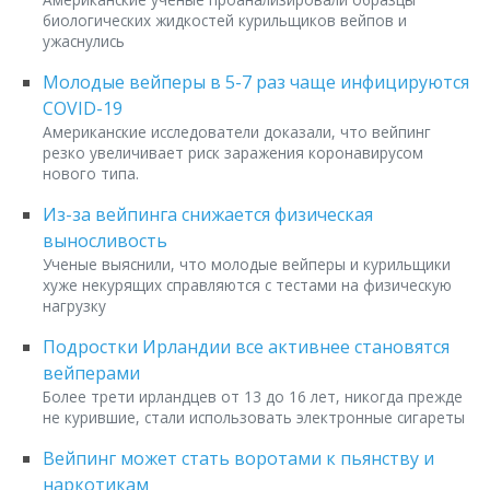
биологических жидкостей курильщиков вейпов и
ужаснулись
Молодые вейперы в 5-7 раз чаще инфицируются
COVID-19
Американские исследователи доказали, что вейпинг
резко увеличивает риск заражения коронавирусом
нового типа.
Из-за вейпинга снижается физическая
выносливость
Ученые выяснили, что молодые вейперы и курильщики
хуже некурящих справляются с тестами на физическую
нагрузку
Подростки Ирландии все активнее становятся
вейперами
Более трети ирландцев от 13 до 16 лет, никогда прежде
не курившие, стали использовать электронные сигареты
Вейпинг может стать воротами к пьянству и
наркотикам