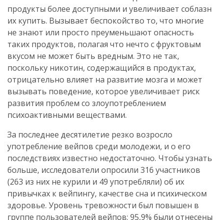
продукты более доступными и увеличивает соблазн
их купить. Вызывает беспокойство то, что многие
не знают или просто преуменьшают опасность
таких продуктов, полагая что нечто с фруктовым
вкусом не может быть вредным. Это не так,
поскольку никотин, содержащийся в продуктах,
отрицательно влияет на развитие мозга и может
вызывать поведение, которое увеличивает риск
развития проблем со злоупотреблением
психоактивными веществами.
За последнее десятилетие резко возросло
употребление вейпов среди молодежи, и о его
последствиях известно недостаточно. Чтобы узнать
больше, исследователи опросили 316 участников
(263 из них не курили и 49 употребляли) об их
привычках к вейпингу, качестве сна и психическом
здоровье. Уровень тревожности был повышен в
группе пользователей вейпов: 95,9% были отнесены