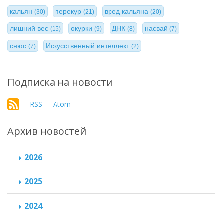
кальян
перекур
вред кальяна
(30)
(21)
(20)
лишний вес
окурки
ДНК
насвай
(15)
(9)
(8)
(7)
снюс
Искусственный интеллект
(7)
(2)
Подписка на новости
RSS
Atom
Архив новостей
2026
2025
2024