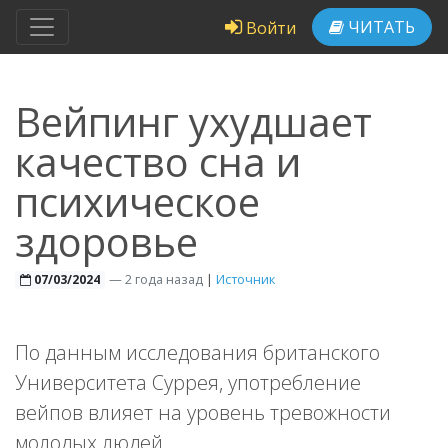
ЧИТАТЬ
Войти
Вейпинг ухудшает
качество сна и
психическое
здоровье
—
2 года назад
|
Источник
07/03/2024
По данным исследования британского
Университета Суррея, употребление
вейпов влияет на уровень тревожности
молодых людей