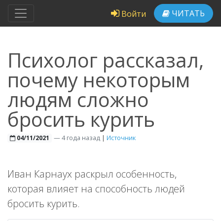
ЧИТАТЬ
Войти
Психолог рассказал,
почему некоторым
людям сложно
бросить курить
—
4 года назад
|
Источник
04/11/2021
Иван Карнаух раскрыл особенность,
которая влияет на способность людей
бросить курить.