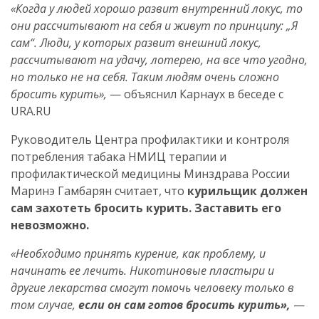
«Когда у людей хорошо развит внутренний локус, то
они рассчитывают на себя и живут по принципу: „Я
сам“. Люди, у которых развит внешний локус,
рассчитывают на удачу, лотерею, на все что угодно,
но только не на себя. Таким людям очень сложно
бросить курить»,
— объяснил Карнаух в беседе с
URA.RU
Руководитель Центра профилактики и контроля
потребления табака НМИЦ терапии и
профилактической медицины Минздрава России
Маринэ Гамбарян считает, что
курильщик должен
сам захотеть бросить курить. Заставить его
невозможно.
«Необходимо принять курение, как проблему, и
начинать ее лечить. Никотиновые пластыри и
другие лекарства смогут помочь человеку только в
том случае,
если он сам готов бросить курить»,
—