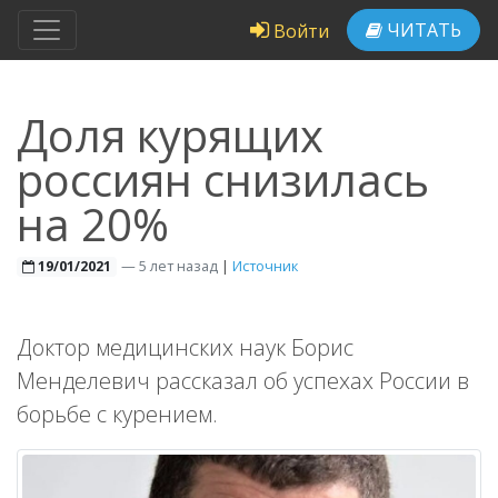
ЧИТАТЬ
Войти
Доля курящих
россиян снизилась
на 20%
—
5 лет назад
|
Источник
19/01/2021
Доктор медицинских наук Борис
Менделевич рассказал об успехах России в
борьбе с курением.