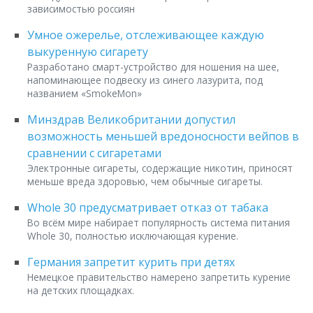
зависимостью россиян
Умное ожерелье, отслеживающее каждую
выкуренную сигарету
Разработано смарт-устройство для ношения на шее,
напоминающее подвеску из синего лазурита, под
названием «SmokeMon»
Минздрав Великобритании допустил
возможность меньшей вредоносности вейпов в
сравнении с сигаретами
Электронные сигареты, содержащие никотин, приносят
меньше вреда здоровью, чем обычные сигареты.
Whole 30 предусматривает отказ от табака
Во всём мире набирает популярность система питания
Whole 30, полностью исключающая курение.
Германия запретит курить при детях
Немецкое правительство намерено запретить курение
на детских площадках.