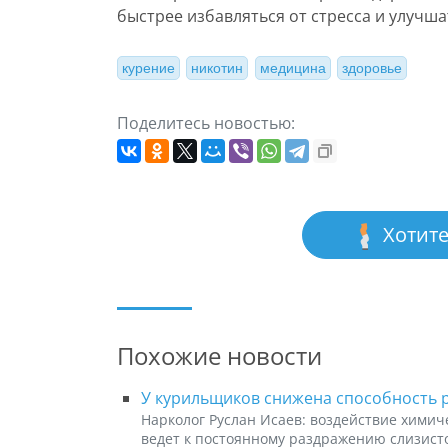
быстрее избавляться от стресса и улучш
курение
никотин
медицина
здоровье
Поделитесь новостью:
Хотите
Похожие новости
У курильщиков снижена способность р
Нарколог Руслан Исаев: воздействие хими
ведет к постоянному раздражению слизисто