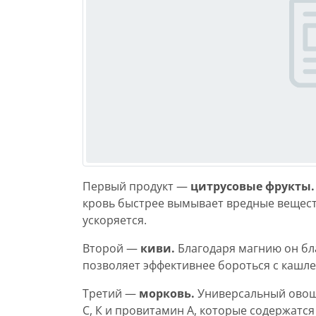
Первый продукт —
цитрусовые фрукты.
кровь быстрее вымывает вредные веществ
ускоряется.
Второй —
киви.
Благодаря магнию он бла
позволяет эффективнее бороться с кашл
Третий —
морковь.
Универсальный овощ 
С, К и провитамин А, которые содержатс