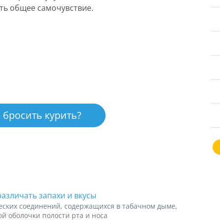
ать общее самочувствие.
 бросить курить?
азличать запахи и вкусы
ческих соединений, содержащихся в табачном дыме,
й оболочки полости рта и носа