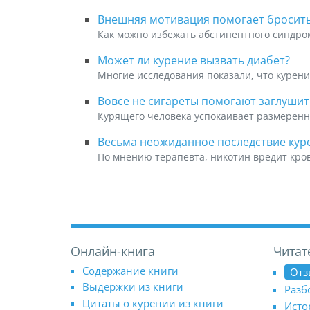
Внешняя мотивация помогает бросить
Как можно избежать абстинентного синдром
Может ли курение вызвать диабет?
Многие исследования показали, что курени
Вовсе не сигареты помогают заглушит
Курящего человека успокаивает размеренн
Весьма неожиданное последствие кур
По мнению терапевта, никотин вредит кро
Онлайн-книга
Читат
Содержание книги
Отз
Выдержки из книги
Разб
Цитаты о курении из книги
Исто