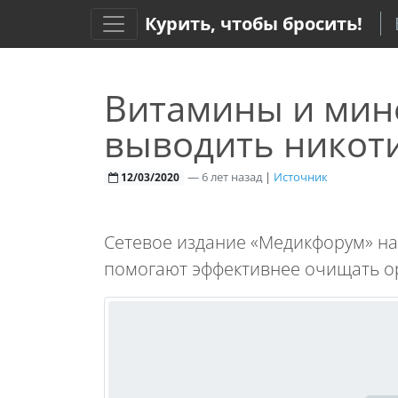
Курить, чтобы бросить!
Витамины и мин
выводить никот
—
6 лет назад
|
Источник
12/03/2020
Сетевое издание «Медикфорум» на
помогают эффективнее очищать ор