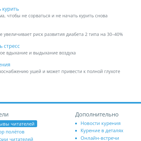
 курить
а, чтобы не сорваться и не начать курить снова
е увеличивает риск развития диабета 2 типа на 30–40%
ь стресс
ое вдыхание и выдыхание воздуха
ения
воснабжению ушей и может привести к полной глухоте
ели
Дополнительно
Новости курения
ывы читателей
Курение в деталях
ор полётов
Онлайн-встречи
рии читателей