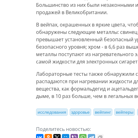
Большинство из них были незаконными и
продажей в Великобритании.
В вейпах, окрашенных в яркие цвета, чт
обнаружены следующие металлы: свинец -
превышает установленный безопасный уро
безопасного уровня; хром - в 6,6 раз вы
металлы поступают из нагревательного эл
самой жидкости для электронных сигарет
Лабораторные тесты также обнаружили 
распадаются при нагревании жидкости дл
вещества, как формальдегид и ацетальде
дыме, в 10 раз больше, чем в легальных в
исследования
здоровье
вейпинг
вейперы
Поделитесь новостью: