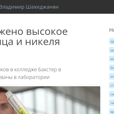
Владимир Шахиджанян
ужено высокое
Н
ца и никеля
з
з
м
б
ков в колледже Бакстер в
ованы в лаборатории
э
с
с
т
в