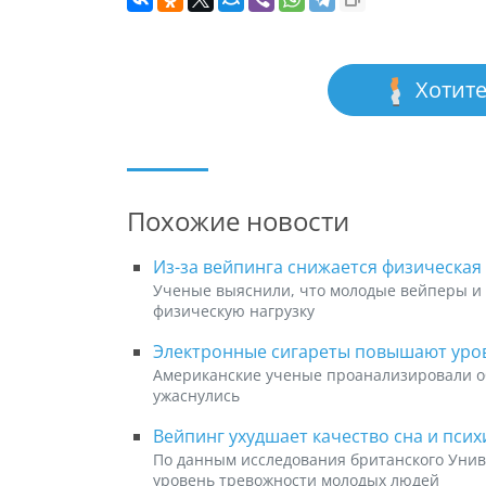
Хотите
Похожие новости
Из-за вейпинга снижается физическая
Ученые выяснили, что молодые вейперы и 
физическую нагрузку
Электронные сигареты повышают уров
Американские ученые проанализировали о
ужаснулись
Вейпинг ухудшает качество сна и пси
По данным исследования британского Унив
уровень тревожности молодых людей