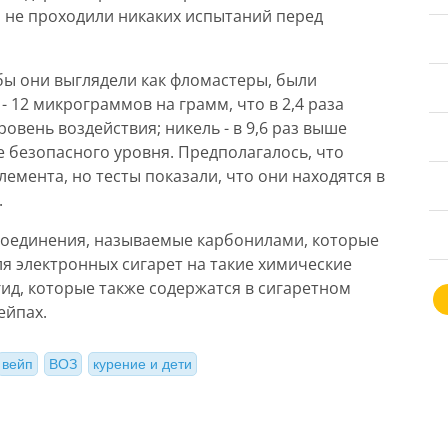
 не проходили никаких испытаний перед
обы они выглядели как фломастеры, были
 12 микрограммов на грамм, что в 2,4 раза
вень воздействия; никель - в 9,6 раз выше
ше безопасного уровня. Предполагалось, что
емента, но тесты показали, что они находятся в
.
соединения, называемые карбонилами, которые
я электронных сигарет на такие химические
гид, которые также содержатся в сигаретном
ейпах.
вейп
ВОЗ
курение и дети