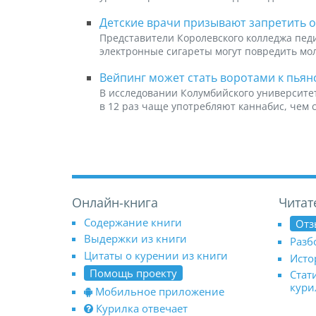
Детские врачи призывают запретить 
Представители Королевского колледжа педи
электронные сигареты могут повредить мо
Вейпинг может стать воротами к пьян
В исследовании Колумбийского университет
в 12 раз чаще употребляют каннабис, чем с
Онлайн-книга
Читат
Содержание книги
Отз
Выдержки из книги
Разб
Цитаты о курении из книги
Исто
Помощь проекту
Стат
кур
Мобильное приложение
Курилка отвечает