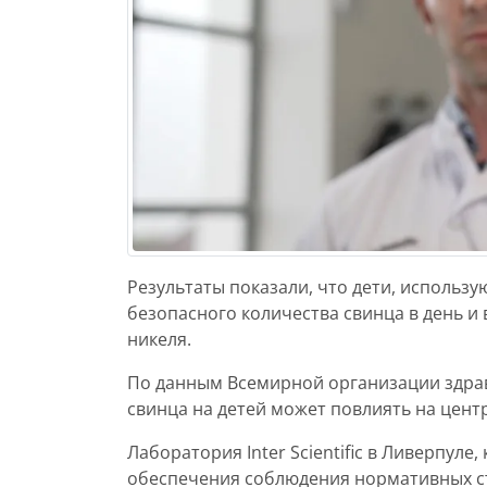
Результаты показали, что дети, использу
безопасного количества свинца в день и
никеля.
По данным Всемирной организации здрав
свинца на детей может повлиять на цент
Лаборатория Inter Scientific в Ливерпуле
обеспечения соблюдения нормативных ст