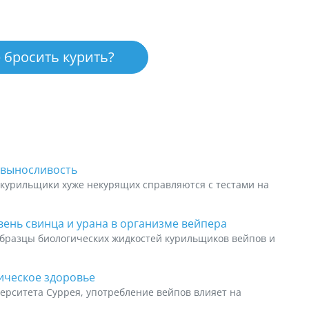
 бросить курить?
 выносливость
курильщики хуже некурящих справляются с тестами на
ень свинца и урана в организме вейпера
бразцы биологических жидкостей курильщиков вейпов и
хическое здоровье
ерситета Суррея, употребление вейпов влияет на