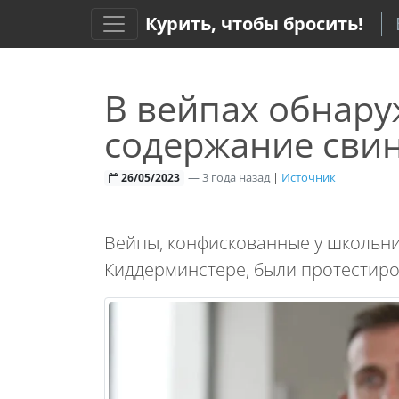
Курить, чтобы бросить!
В вейпах обнар
содержание свин
—
3 года назад
|
Источник
26/05/2023
Вейпы, конфискованные у школьни
Киддерминстере, были протестир