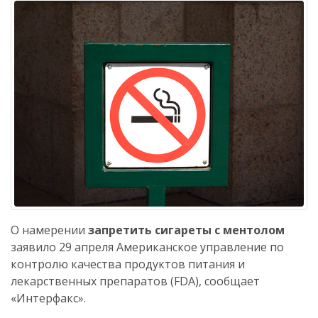
О намерении
запретить сигареты с ментолом
заявило 29 апреля Американское управление по
контролю качества продуктов питания и
лекарственных препаратов (FDA), сообщает
«Интерфакс».