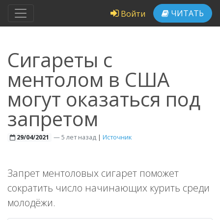
ЧИТАТЬ
Войти
Сигареты с
ментолом в США
могут оказаться под
запретом
—
5 лет назад
|
Источник
29/04/2021
Запрет ментоловых сигарет поможет
сократить число начинающих курить среди
молодёжи.