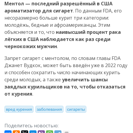
Ментол — последний разрешённый в США
ароматизатор для сигарет
. По данным FDA, его
несоразмерно больше курит три категории:
молодёжь, бедные и афроамериканцы. Этим
объясняется и то, что
наивысший процент рака
лёгких в США наблюдается как раз среди
чернокожих мужчин
.
Запрет сигарет с ментолом, по словам главы FDA
Джанет Вудкок, может быть введён уже в 2022 году
и способен сократить число начинающих курить
среди молодых, а также
увеличить шансы
заядлых курильщиков на то, чтобы отказаться
от курения
.
вред курения
заболевания
сигареты
Поделитесь новостью: