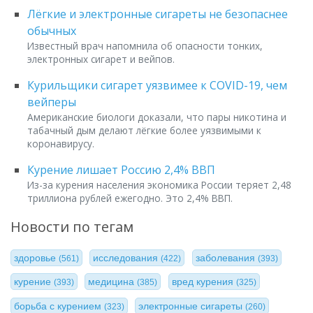
Лёгкие и электронные сигареты не безопаснее
обычных
Известный врач напомнила об опасности тонких,
электронных сигарет и вейпов.
Курильщики сигарет уязвимее к COVID-19, чем
вейперы
Американские биологи доказали, что пары никотина и
табачный дым делают лёгкие более уязвимыми к
коронавирусу.
Курение лишает Россию 2,4% ВВП
Из-за курения населения экономика России теряет 2,48
триллиона рублей ежегодно. Это 2,4% ВВП.
Новости по тегам
здоровье
исследования
заболевания
(561)
(422)
(393)
курение
медицина
вред курения
(393)
(385)
(325)
борьба с курением
электронные сигареты
(323)
(260)