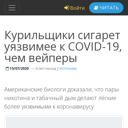
ЧИТАТЬ
Войти
Курильщики сигарет
уязвимее к COVID-19,
чем вейперы
—
6 лет назад
|
Источник
15/07/2020
Американские биологи доказали, что пары
никотина и табачный дым делают лёгкие
более уязвимыми к коронавирусу.