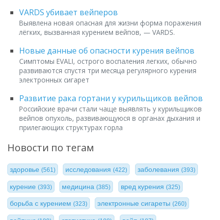
VARDS убивает вейперов
Выявлена новая опасная для жизни форма поражения
лёгких, вызванная курением вейпов, — VARDS.
Новые данные об опасности курения вейпов
Симптомы EVALI, острого воспаления легких, обычно
развиваются спустя три месяца регулярного курения
электронных сигарет
Развитие рака гортани у курильщиков вейпов
Российские врачи стали чаще выявлять у курильщиков
вейпов опухоль, развивающуюся в органах дыхания и
прилегающих структурах горла
Новости по тегам
здоровье
исследования
заболевания
(561)
(422)
(393)
курение
медицина
вред курения
(393)
(385)
(325)
борьба с курением
электронные сигареты
(323)
(260)