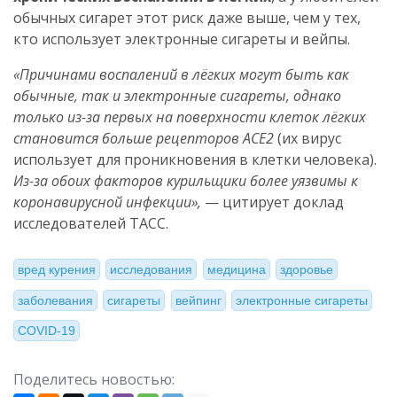
обычных сигарет этот риск даже выше, чем у тех,
кто использует электронные сигареты и вейпы.
«Причинами воспалений в лёгких могут быть как
обычные, так и электронные сигареты, однако
только из-за первых на поверхности клеток лёгких
становится больше рецепторов ACE2
(их вирус
использует для проникновения в клетки человека).
Из-за обоих факторов курильщики более уязвимы к
коронавирусной инфекции»,
— цитирует доклад
исследователей ТАСС.
вред курения
исследования
медицина
здоровье
заболевания
сигареты
вейпинг
электронные сигареты
COVID-19
Поделитесь новостью: