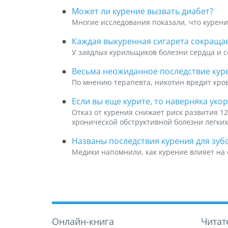
Может ли курение вызвать диабет?
Многие исследования показали, что курени
Каждая выкуренная сигарета сокраща
У заядлых курильщиков болезни сердца и со
Весьма неожиданное последствие кур
По мнению терапевта, никотин вредит кро
Если вы еще курите, то наверняка уко
Отказ от курения снижает риск развития 12
хронической обструктивной болезни легких
Названы последствия курения для зубо
Медики напомнили, как курение влияет на 
Онлайн-книга
Читат