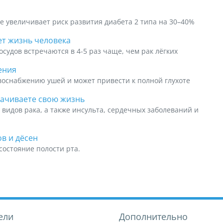
е увеличивает риск развития диабета 2 типа на 30–40%
ет жизнь человека
судов встречаются в 4-5 раз чаще, чем рак лёгких
ения
воснабжению ушей и может привести к полной глухоте
рачиваете свою жизнь
 видов рака, а также инсульта, сердечных заболеваний и
в и дёсен
состояние полости рта.
ели
Дополнительно