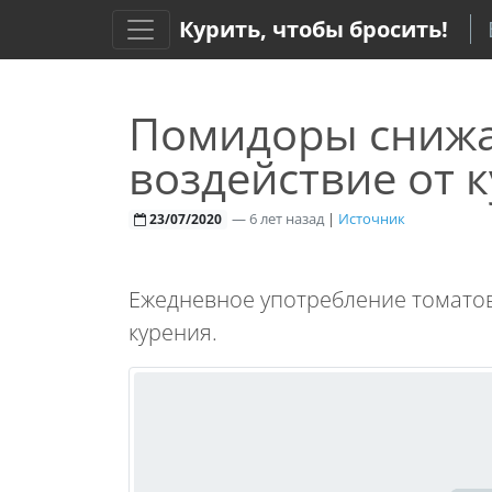
Курить, чтобы бросить!
Помидоры снижа
воздействие от 
—
6 лет назад
|
Источник
23/07/2020
Ежедневное употребление томатов
курения.