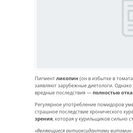
Пигмент
ликопин
(он в избытке в томат
заявляют зарубежные диетологи. Однако
вредные последствия —
полностью отка
Регулярное употребление помидоров у
страшное последствие хронического куре
зрения
, которая у курильщиков сильно с
«Являющиеся антиоксидантами витамин А