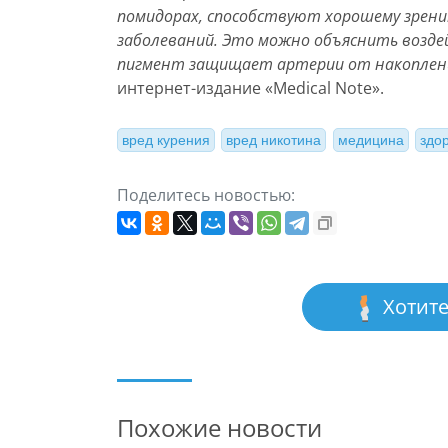
помидорах, способствуют хорошему зрени
заболеваний. Это можно объяснить воздей
пигмент защищает артерии от накоплени
интернет-издание «Medical Note».
вред курения
вред никотина
медицина
здо
Поделитесь новостью:
Хотите
Похожие новости