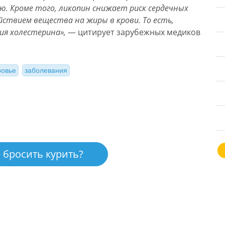
ю. Кроме того, ликопин снижает риск сердечных
ствием вещества на жиры в крови. То есть,
я холестерина»,
— цитирует зарубежных медиков
ровье
заболевания
 бросить курить?