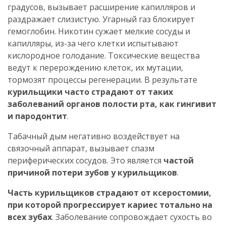
градусов, вызывает расширение капилляров и
раздражает слизистую. Угарный газ блокирует
гемоглобин. Никотин сужает мелкие сосуды и
капилляры, из-за чего клетки испытывают
кислородное голодание. Токсические вещества
ведут к перерождению клеток, их мутации,
тормозят процессы регенерации. В результате
курильщики часто страдают от таких
заболеваний органов полости рта, как гингивит
и пародонтит
.
Табачный дым негативно воздействует на
связочный аппарат, вызывает спазм
периферических сосудов. Это является
частой
причиной потери зубов у курильщиков
.
Часть курильщиков страдают от ксеростомии,
при которой прогрессирует кариес тотально на
всех зубах
. Заболевание сопровождает сухость во