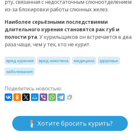
рту, связанная с недостаточным слюноотделением
из-за блокировки работы слюнных желез.
Наиболее серьёзными последствиями
длительного курения становятся рак губ и
полости рта
. У курильщиков он встречается в два
раза чаще, чем у тех, кто не курит.
вред курения
вред никотина
медицина
здоровье
заболевания
Поделитесь новостью:
Хотите бросить курить?