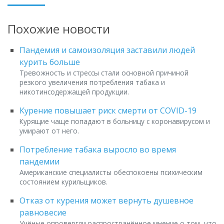
Похожие новости
Пандемия и самоизоляция заставили людей
курить больше
Тревожность и стрессы стали основной причиной
резкого увеличения потребления табака и
никотинсодержащей продукции.
Курение повышает риск смерти от COVID-19
Курящие чаще попадают в больницу с коронавирусом и
умирают от него.
Потребление табака выросло во время
пандемии
Американские специалисты обеспокоены психическим
состоянием курильщиков.
Отказ от курения может вернуть душевное
равновесие
Учёные опровергли распространённое мнение о том, что