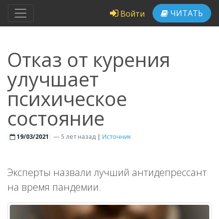
ЧИТАТЬ
Войти
Отказ от курения
улучшает
психическое
состояние
—
5 лет назад
|
Источник
19/03/2021
Эксперты назвали лучший антидепрессант
на время пандемии.