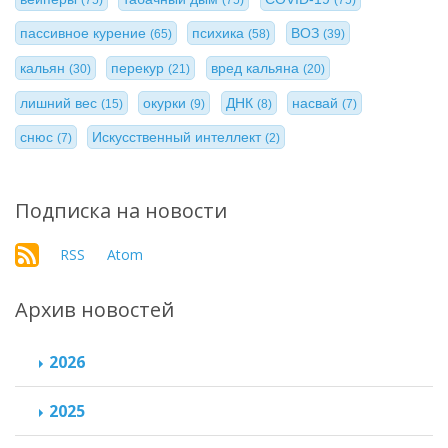
пассивное курение
психика
ВОЗ
(65)
(58)
(39)
кальян
перекур
вред кальяна
(30)
(21)
(20)
лишний вес
окурки
ДНК
насвай
(15)
(9)
(8)
(7)
снюс
Искусственный интеллект
(7)
(2)
Подписка на новости
RSS
Atom
Архив новостей
2026
2025